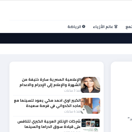
تمع
👗 عالم الأزياء
⚽ الرياضة
أحدث الأخبار
الإعلامية المصرية سارة خليفة من
الشهرة والإعلام إلي الإجرام والاعدام
منذ 3 ساعات
الكبير اوي احمد مكي يعود للسينما مع
ماجد الكدواني في فرصة سعيدة
منذ 4 ساعات
د”
شركات الإنتاج العربية الكبري تتنافس
على قيادة سوق الدراما والسينما
والصباح في مقدمة المشهد الإقليمي