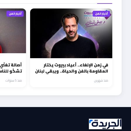
أخبار الفن
أخبار الفن
في زمن الإلغاء.. أعياد بيروت يختار
المقاومة بالفن والحياة.. ويبقي لبنان
تشكُو للناس
منذ شهرين
منذ 5 سنوات