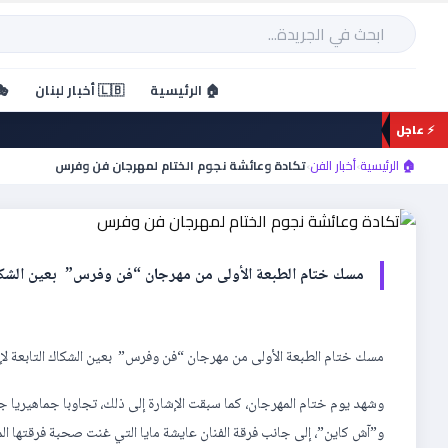
خطي
لى
بحث
لمحتوى
🏠 الرئيسية
🇱🇧 أخبار لبنان
🎭
⚡ عاجل
أخبار الفن
تكادة وعائشة نجوم الختام
🏠 الرئيسية
›
أخبار الفن
›
تكادة وعائشة نجوم الختام لمهرجان فن وفرس
مسك ختام الطبعة الأولى من مهرجان “فن وفرس” بعين الشكاك ا
مسك ختام الطبعة الأولى من مهرجان “فن وفرس” بعين الشكاك التابعة لإقلي
وشهد يوم ختام المهرجان، كما سبقت الإشارة إلى ذلك، تجاوبا جماهيريا 
و”آش كاين”، إلى جانب فرقة الفنان عايشة مايا التي غنت صحبة فرقتها 