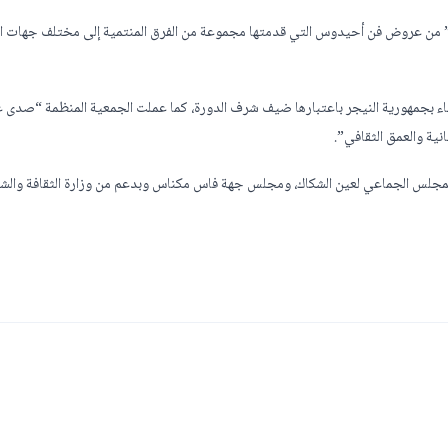
س” من عروض فن أحيدوس التي قدمتها مجموعة من الفرق المنتمية إلى مختلف جهات ال
تفاء بجمهورية النيجر باعتبارها ضيف شرف الدورة، كما عملت الجمعية المنظمة “صدى 
نية والعمق الثقافي”.
المجلس الجماعي لعين الشكاك، ومجلس جهة فاس مكناس وبدعم من وزارة الثقافة والش