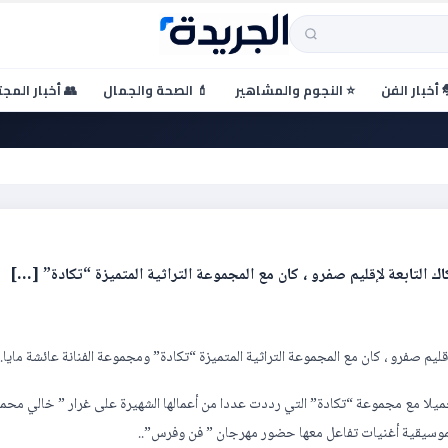
 أخبار الفن
⭐ النجوم والمشاهير
💄 الصحة والجمال
👥 أخبار المج
 لمهرجان فن وفرس
لتابعة لإقليم صفرو ، كان مع المجموعة التراثية المتميزة “تكادة” […]
م صفرو ، كان مع المجموعة التراثية المتميزة “تكادة” ومجموعة الفنانة عائشة مايا.
جميلا مع مجموعة “تكادة” التي رددت عددا من أعمالها الشهيرة على غرار ” خالي محم
الموسيقية أغنيات تفاعل معها حضور مهرجان ” فن وفرس”..