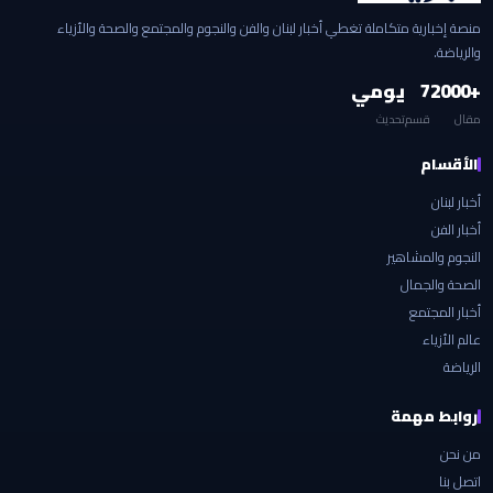
منصة إخبارية متكاملة تغطي أخبار لبنان والفن والنجوم والمجتمع والصحة والأزياء
والرياضة.
+2000
7
يومي
مقال
قسم
تحديث
الأقسام
أخبار لبنان
أخبار الفن
النجوم والمشاهير
الصحة والجمال
أخبار المجتمع
عالم الأزياء
الرياضة
روابط مهمة
من نحن
اتصل بنا