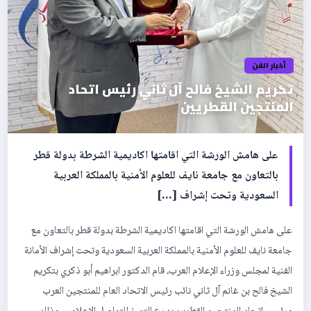
أخبار الفن
تكريم الشيخ فالح آل ثاني رئيس اتحاد
المنتجين القطريين
على هامش الورشة التي اقامتها اكاديمية الشرطة بدولة قطر
بالتعاون مع جامعة نايف للعلوم الأمنية بالمملكة العربية
السعودية وتحت إشراف […]
على هامش الورشة التي اقامتها اكاديمية الشرطة بدولة قطر بالتعاون مع
جامعة نايف للعلوم الأمنية بالمملكة العربية السعودية وتحت إشراف الأمانة
الفنية لمجلس وزراء الإعلام العرب، قام الدكتور ابراهيم أبو ذكري بتكريم
الشيخ فالح بن غانم آل ثاني نائب رئيس الاتحاد العام للمنتجين العرب