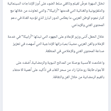
تخلل السهرة عرضٌ لفيلم وثائقي سلط الضوء على أبرز الإنتاجات السينمائية
والتلفزيونية والغنائية التي قدمتها “أرابيكا”، والتي تعاونت من خلالها مع
كبار نجوم الوطن العربي، ما يعكس الدور البارز الذي تؤديه القناة في دعم
المحتوى الفني والإبداعي.
خلال الحفل، أثنى وزير الإعلام على الجهود التي تبذلها “أرابيكا” في خدمة
الإعلام والفن العربي، مشيدًا بمبادراتها الإنتاجية التي أسهمت في تعزيز
صناعة المحتوى الفني والإعلامي في المنطقة.
واختُتمت الأمسية بوصلة من المدائح النبوية والرمضانية، أضفت على
الأجواء طابعًا روحانيًا زاد من سحر اللقاء، في تأكيد على أهمية الاحتفاء
بالقيم الرمضانية من خلال الفن والثقافة.