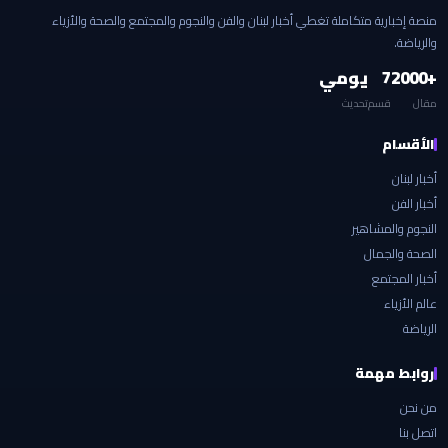
منصة إخبارية متكاملة تغطي أخبار لبنان والفن والنجوم والمجتمع والصحة والأزياء
والرياضة.
+2000
7
يومي
مقال
قسم
تحديث
الأقسام
أخبار لبنان
أخبار الفن
النجوم والمشاهير
الصحة والجمال
أخبار المجتمع
عالم الأزياء
الرياضة
روابط مهمة
من نحن
اتصل بنا