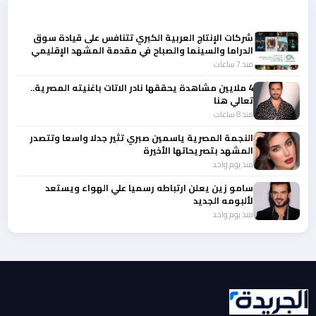
المزيد من أخبار الفن
شركات الإنتاج العربية الكبري تتنافس على قيادة سوق
الدراما والسينما والصباح في مقدمة المشهد الإقليمي
منذ 7 ساعات
4 ملايين مشاهدة يحققها نادر الاتات باغنيته المصرية..
تعالي هنا
منذ 8 ساعات
النجمة المصرية ياسمين صبري تثير جدلا واسعا وتتصدر
المشهد بتصريحاتها الأخيرة
منذ يوم واحد
سامو زين يعلن ارتباطه رسميا علي الهواء ويستعد
لألبومه الجديد
منذ يوم واحد