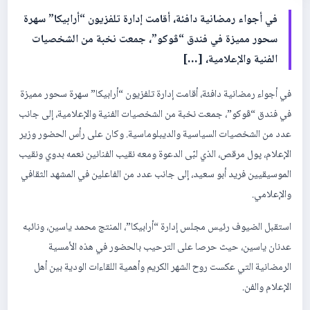
في أجواء رمضانية دافئة، أقامت إدارة تلفزيون “أرابيكا” سهرة
سحور مميزة في فندق “ڤوكو”، جمعت نخبة من الشخصيات
الفنية والإعلامية، […]
في أجواء رمضانية دافئة، أقامت إدارة تلفزيون “أرابيكا” سهرة سحور مميزة
في فندق “ڤوكو”، جمعت نخبة من الشخصيات الفنية والإعلامية، إلى جانب
عدد من الشخصيات السياسية والديبلوماسية. وكان على رأس الحضور وزير
الإعلام، پول مرقص، الذي لبّى الدعوة ومعه نقيب الفنانين نعمه بدوي ونقيب
الموسيقيين فريد أبو سعيد، إلى جانب عدد من الفاعلين في المشهد الثقافي
والإعلامي.
استقبل الضيوف رئيس مجلس إدارة “أرابيكا”، المنتج محمد ياسين، ونائبه
عدنان ياسين، حيث حرصا على الترحيب بالحضور في هذه الأمسية
الرمضانية التي عكست روح الشهر الكريم وأهمية اللقاءات الودية بين أهل
الإعلام والفن.