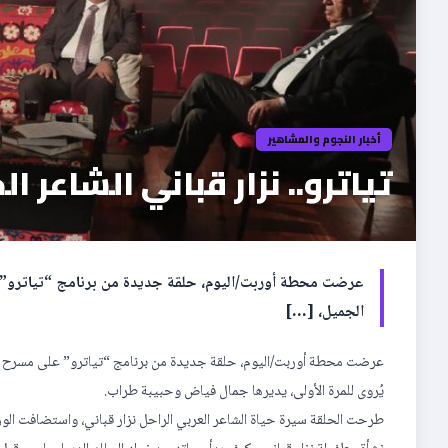
أخبار النجوم والمشاهير
‎عرضت محطة أوربت/اليوم، حلقة جديدة من برنامج “تياترو” 
الجميل، […]
‎عرضت محطة أوربت/اليوم، حلقة جديدة من برنامج “تياترو” على مسرح الح
يُروى للمرة الأولى، يديرها جمال فياض وحبيبة طراب.
‎طرحت الحلقة سيرة حياة الشاعر العربي الراحل نزار قباني، واستضافت ال