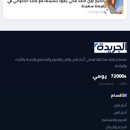
الكبير اوي احمد مكي يعود للسينما مع ماجد الكدواني في
فرصة سعيدة
منذ يوم واحد
منصة إخبارية متكاملة تغطي أخبار لبنان والفن والنجوم والمجتمع والصحة والأزياء
والرياضة.
+2000
7
يومي
مقال
قسم
تحديث
الأقسام
أخبار لبنان
أخبار الفن
النجوم والمشاهير
الصحة والجمال