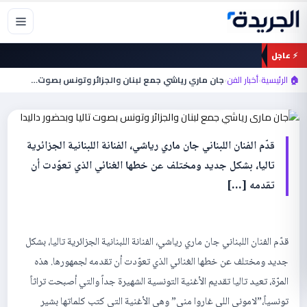
خطي
لى
لمحتوى
⚡ عاجل
أخبار الفن
جان ماري رياشي جمع لبنان والجزائر وتونس
🏠 الرئيسية
›
أخبار الفن
›
جان ماري رياشي جمع لبنان والجزائر وتونس بصوت…
بصوت تاليا وبحضور داليدا
قدّم الفنان اللبناني جان ماري رياشي، الفنانة اللبنانية الجزائرية
تاليا، بشكل جديد ومختلف عن خطها الغنائي الذي تعوّدت أن
تقدمه […]
قدّم الفنان اللبناني جان ماري رياشي، الفنانة اللبنانية الجزائرية تاليا، بشكل
جديد ومختلف عن خطها الغنائي الذي تعوّدت أن تقدمه لجمهورها. هذه
المرّة، تعيد تاليا تقديم الأغنية التونسية الشهيرة جداً والتي أصبحت تراثاً
تونسياً،”لاموني اللي غاروا مني” وهي الأغنية التي كتب كلماتها بشير