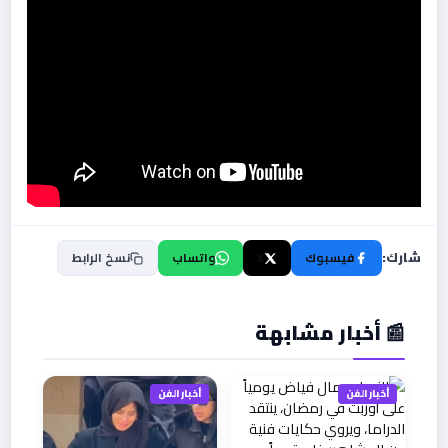
شارك:
فيسبوك
X
واتساب
نسخ الرابط
📰 أخبار مشابهة
أخبار الفن
أخبار الفن