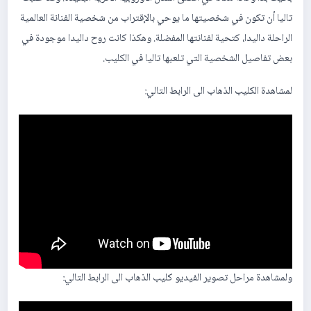
تاليا أن تكون في شخصيتها ما يوحي بالإقتراب من شخصية الفنانة العالمية
الراحلة داليدا، كتحية لفنانتها المفضلة. وهكذا كانت روح داليدا موجودة في
بعض تفاصيل الشخصية التي تلعبها تاليا في الكليب.
لمشاهدة الكليب الذهاب الى الرابط التالي:
ولمشاهدة مراحل تصوير الفيديو كليب الذهاب الى الرابط التالي: