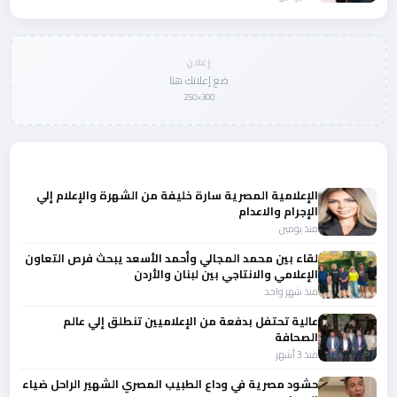
إعلان
ضع إعلانك هنا
300×250
المزيد من أخبار النجوم والمشاهير
الإعلامية المصرية سارة خليفة من الشهرة والإعلام إلي
الإجرام والاعدام
منذ يومين
لقاء بين محمد المجالي وأحمد الأسعد يبحث فرص التعاون
الإعلامي والانتاجي بين لبنان والأردن
منذ شهر واحد
عالية تحتفل بدفعة من الإعلاميين تنطلق إلي عالم
الصحافة
منذ 3 أشهر
حشود مصرية في وداع الطبيب المصري الشهير الراحل ضياء