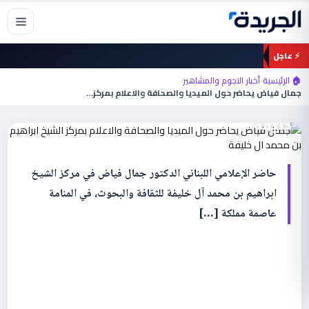
خطي
لى
لمحتوى
⚡ عاجل
أخبار النجوم والمشاهير
🏠 الرئيسية
›
أخبار النجوم والمشاهير
›
جمال فياض يحاضر حول الميديا والصحافة
جمال فياض يحاضر حول الميديا والصحافة والاعلام بمركز…
والاعلام بمركز الشيخ ابراهيم بن محمد ال
خليفة
حاضر الإعلامي اللبناني الدكتور جمال فياض في مركز الشيخ
ابراهيم بن محمد آل خليفة للثقافة والبحوث، في المنامة
عاصمة مملكة […]