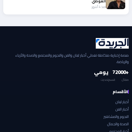
العوضي
منذ 4 أشهر
منصة إخبارية متكاملة تغطي أخبار لبنان والفن والنجوم والمجتمع والصحة والأزياء
والرياضة.
+2000
7
يومي
مقال
قسم
تحديث
الأقسام
أخبار لبنان
أخبار الفن
النجوم والمشاهير
الصحة والجمال
أخبار المجتمع