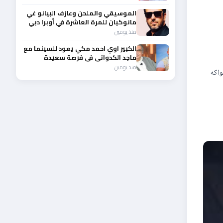
الموسيقي والملحن وعازف البيانو غي
مانوكيان للمرة العاشرة في أوبرا دبي
منذ يومين
الكبير اوي احمد مكي يعود للسينما مع
ماجد الكدواني في فرصة سعيدة
منذ يومين
واكه