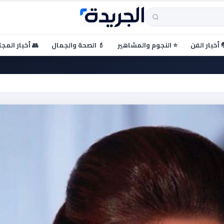
 أخبار الفن
⭐ النجوم والمشاهير
💄 الصحة والجمال
👥 أخبار المج