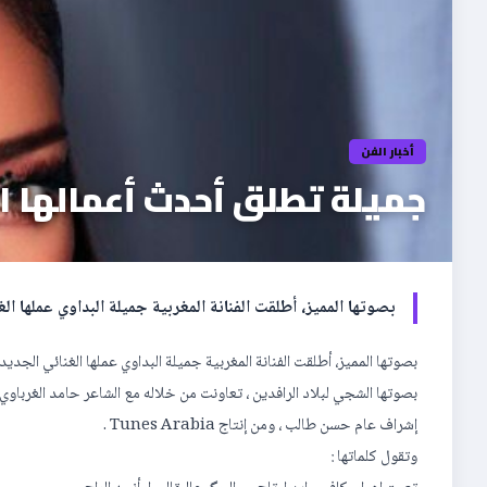
أخبار الفن
جميلة تطلق أحدث أعمالها ال
بصوتها المميز، أطلقت الفنانة المغربية جميلة البداوي عملها ال
بصوتها المميز، أطلقت الفنانة المغربية جميلة البداوي عملها الغنائي الجديد 
بصوتها الشجي لبلاد الرافدين ، تعاونت من خلاله مع الشاعر حامد الغرباوي 
إشراف عام حسن طالب ، ومن إنتاج Tunes Arabia .
وتقول كلماتها :