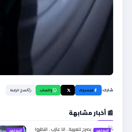
شارك:
فيسبوك
X
واتساب
نسخ الرابط
📰 أخبار مشابهة
أخبار الفن
أخبار الفن