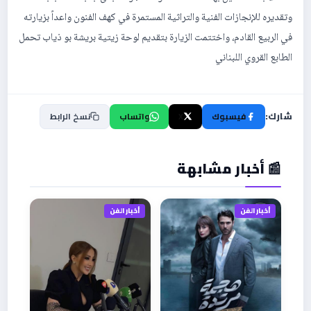
وتقديره للإنجازات الفنية والتراثية المستمرة في كهف الفنون واعداً بزيارته
في الربيع القادم، واختتمت الزيارة بتقديم لوحة زيتية بريشة بو ذياب تحمل
الطابع القروي اللبناني
شارك:
فيسبوك
X
واتساب
نسخ الرابط
📰 أخبار مشابهة
أخبار الفن
أخبار الفن