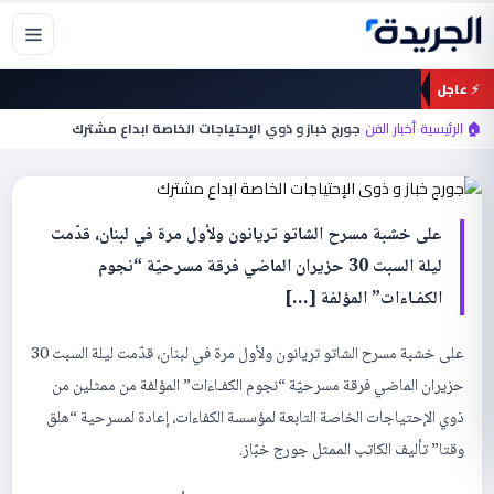
خطي
لى
لمحتوى
⚡ عاجل
أخبار الفن
جورج خباز و ذوي الإحتياجات الخاصة ابداع
🏠 الرئيسية
›
أخبار الفن
›
جورج خباز و ذوي الإحتياجات الخاصة ابداع مشترك
مشترك
على خشبة مسرح الشاتو تريانون ولأول مرة في لبنان، قدّمت
ليلة السبت 30 حزيران الماضي فرقة مسرحيّة “نجوم
الكفـاءات” المؤلفة […]
على خشبة مسرح الشاتو تريانون ولأول مرة في لبنان، قدّمت ليلة السبت 30
حزيران الماضي فرقة مسرحيّة “نجوم الكفـاءات” المؤلفة من ممثلين من
ذوي الإحتياجات الخاصة التابعة لمؤسسة الكفاءات، إعادة لمسرحية “هلق
وقتا” تأليف الكاتب الممثل جورج خبّاز.