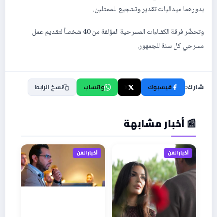
بدورهما ميداليات تقدير وتشجيع للممثلين.
وتحضّر فرقة الكفـاءات المسرحية المؤلفة من 40 شخصاً لتقديم عمل
مسرحي كل سنة للجمهور.
شارك:
فيسبوك
X
واتساب
نسخ الرابط
📰 أخبار مشابهة
أخبار الفن
أخبار الفن