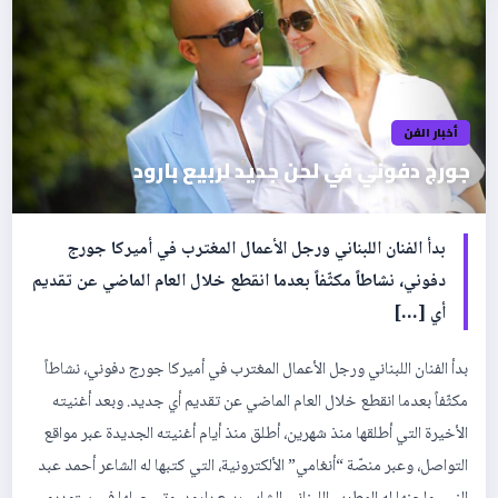
أخبار الفن
جورج دفوني في لحن جديد لربيع بارود
بدأ الفنان اللبناني ورجل الأعمال المغترب في أميركا جورج
دفوني، نشاطاً مكثّفاً بعدما انقطع خلال العام الماضي عن تقديم
أي […]
بدأ الفنان اللبناني ورجل الأعمال المغترب في أميركا جورج دفوني، نشاطاً
مكثّفاً بعدما انقطع خلال العام الماضي عن تقديم أي جديد. وبعد أغنيته
الأخيرة التي أطلقها منذ شهرين، أطلق منذ أيام أغنيته الجديدة عبر مواقع
التواصل، وعبر منصّة “أنغامي” الألكترونية، التي كتبها له الشاعر أحمد عبد