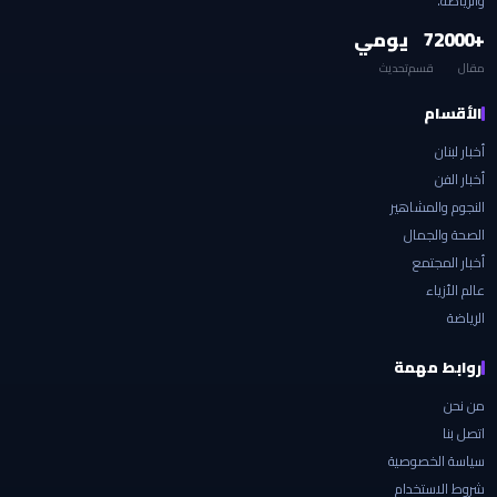
والرياضة.
+2000
7
يومي
مقال
قسم
تحديث
الأقسام
أخبار لبنان
أخبار الفن
النجوم والمشاهير
الصحة والجمال
أخبار المجتمع
عالم الأزياء
الرياضة
روابط مهمة
من نحن
اتصل بنا
سياسة الخصوصية
شروط الاستخدام