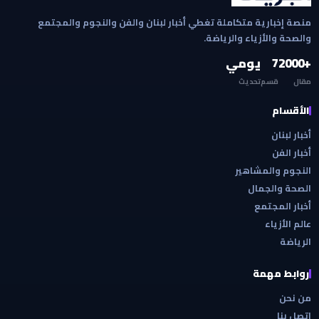
منصة إخبارية متكاملة تغطي أخبار لبنان والفن والنجوم والمجتمع
والصحة والأزياء والرياضة.
+2000
7
يومي
مقال
قسم
تحديث
الأقسام
أخبار لبنان
أخبار الفن
النجوم والمشاهير
الصحة والجمال
أخبار المجتمع
عالم الأزياء
الرياضة
روابط مهمة
من نحن
اتصل بنا