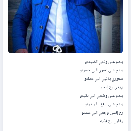
بندم على وقتي الضيعتو
بندم على عمري اللي خسرتو
شعوري بذنبي اللي عملتو
بإيدي رح إمحيه
بندم على وضعي اللي بكيتو
بندم على واقع ما رضيتو
رح إنسى وجعي اللي عشتو
وقلبي رح قوّيه …