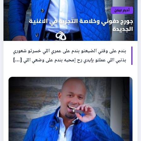
أخبار لبنان
جورج دفوني وخلاصة التجربة في الاغنية
الجديدة
بندم على وقتي الضيعتو بندم على عمري اللي خسرتو شعوري
بذنبي اللي عملتو بإيدي رح إمحيه بندم على وضعي اللي […]