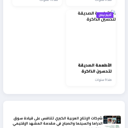
البيضاء ولبنان في
في دبي
المقدمة
أخبار لبنان
الأطعمة الصديقة
لتحسين الذاكرة
منذ 9 سنوات
أحدث الأخبار
شركات الإنتاج العربية الكبري تتنافس على قيادة سوق
الدراما والسينما والصباح في مقدمة المشهد الإقليمي