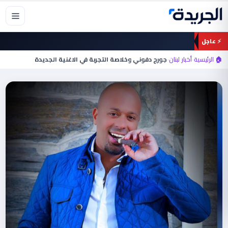
خطي
لى
لمحتوى
⚡ عاجل
🏠 الرئيسية
›
أخبار لبنان
›
جورج دفوني وخلاصة التجربة في الاغنية الجديدة