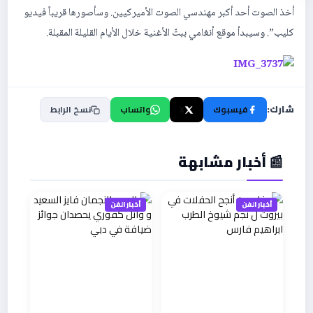
أخذ الصوت أحد أكبر مهندسي الصوت الأميركيين. وسأصورها قريباً فيديو
كليب”. وسيبدأ موقع أنغامي ببثّ الأغنية خلال الأيام القليلة المقبلة.
شارك:
فيسبوك
X
واتساب
نسخ الرابط
📰 أخبار مشابهة
أخبار الفن
أخبار الفن