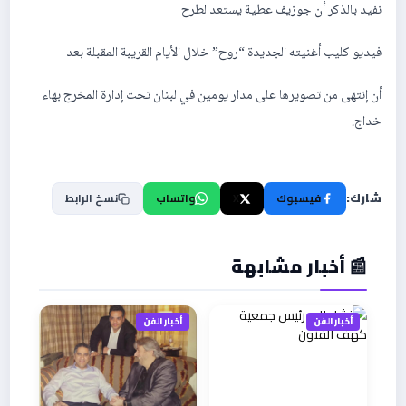
نفيد بالذكر أن جوزيف عطية يستعد لطرح
فيديو كليب أغنيته الجديدة “روح” خلال الأيام القريبة المقبلة بعد
أن إنتهى من تصويرها على مدار يومين في لبنان تحت إدارة المخرج بهاء
خداج.
شارك:
فيسبوك
X
واتساب
نسخ الرابط
📰 أخبار مشابهة
أخبار الفن
أخبار الفن