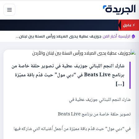
خطي
لى
لمحتوى
⚡ عاجل
أخبار الفن
جوزيف عطية يحيي الميلاد ورأس السنة بين
🏠 الرئيسية
›
أخبار الفن
›
جوزيف عطية يحيي الميلاد ورأس السنة بين لبنان…
لبنان والأردن
شارك النجم اللبناني جوزيف عطية في تصوير حلقة خاصة من
برنامج Beats Live في “دبي مول” حيث قدّم باقة مميّزة
[…]
شارك النجم اللبناني جوزيف عطية في
تصوير حلقة خاصة من برنامج Beats Live
في “دبي مول” حيث قدّم باقة مميّزة من أجمل أغنياته التي شاركه فيها