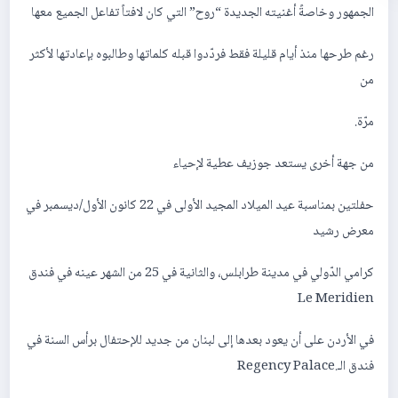
الجمهور وخاصةً أغنيته الجديدة “روح” التي كان لافتاً تفاعل الجميع معها
رغم طرحها منذ أيام قليلة فقط فردّدوا قبله كلماتها وطالبوه بإعادتها لأكثر
من
مرّة.
من جهة أخرى يستعد جوزيف عطية لإحياء
حفلتين بمناسبة عيد الميلاد المجيد الأولى في 22 كانون الأول/ديسمبر في
معرض رشيد
كرامي الدّولي في مدينة طرابلس، والثانية في 25 من الشهر عينه في فندق
Le Meridien
في الأردن على أن يعود بعدها إلى لبنان من جديد للإحتفال برأس السنة في
فندق الـ.Regency Palace