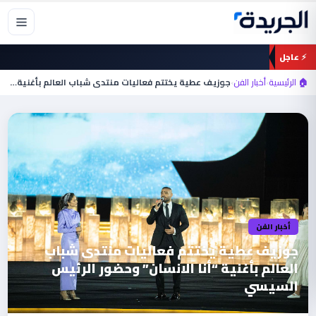
خطي
لى
لمحتوى
⚡ عاجل
🏠 الرئيسية
›
أخبار الفن
›
جوزيف عطية يختتم فعاليات منتدى شباب العالم بأغنية…
أخبار الفن
جوزيف عطية يختتم فعاليات منتدى شباب
العالم بأغنية “أنا الانسان” وحضور الرئيس
السيسي