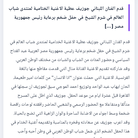
قدم الفنان اللبناني جوزيف عطية الاغنية الختامية لمنتدى شباب
العالم في شرم الشيخ في حفل ضخم برعاية رئيس جمهورية
مصر […]
قدم الفنان اللبناني جوزيف عطية الاغنية الختامية لمنتدى شباب العالم في
شرم الشيخ في حفل ضخم برعاية رئيس جمهورية مصر العربية عبد الفتاح
السياسي وحضور المئات من الشباب والشبات من مختلف الوطن العربي.
وقد شاركته تقديم الاغنية الفنانة منال التي قدمت مقاطع منها باللغة
الفرنسية. الاغنية التي حملت عنوان “انا الانسان” من كلمات امير طعيمة،
الحان ايهاب عبد الواحد وتوزيع احمد الموجي سبق لجوزيف ان سجلها في
القاهرة قبل عشرة ايام من موعد الحفل. جوزيف الذي اطل على المسرح
متألقا ومتفاعلا مع الحضور الرسمي والشعبي الحاضر رافقته لوحات راقصة
ضخمة وسط اجواء من الاضاءة الساحرة والوان الزاهية التي تضج بالحياة.
وقد اعرب جوزيف عن سعادته وفخره بالمناسبة وتقديمه أغنية الختام في
هذا الحفل الضخم الذي شمل شباب الوطن العربي في وطن أحبه وأحب