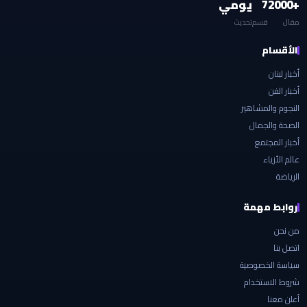
+2000
7
يومي
مقال
قسم
تحديث
الأقسام
أخبار لبنان
أخبار الفن
النجوم والمشاهير
الصحة والجمال
أخبار المجتمع
عالم الأزياء
الرياضة
روابط مهمة
من نحن
اتصل بنا
سياسة الخصوصية
شروط الاستخدام
أعلن معنا