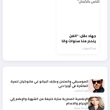
جهاد عقل: “الفن
ينحدر منذ سنوات وانا
خرقت قلوب الناس
منذ 8 سنوات
بالكمان”
أحدث الأخبار
الموسيقي والملحن وعازف البيانو غي مانوكيان للمرة
العاشرة في أوبرا دبي
منذ 6 ساعات
الإعلامية المصرية سارة خليفة من الشهرة والإعلام إلي
الإجرام والاعدام
منذ 14 ساعة