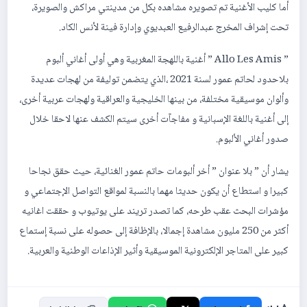
أما كليب الأغنية تم تصويره مشاهده بكل من مدينتي مراكش والصويرة،
تحت إشراف المخرج عبدالرفيع العبديوي وإدارة فينة لأنس الكاد.
” Allo Les Amis ” أغنية باللهجة المغربية وهي أولى أغاني ألبوم
بلاحدود لحاتم عمور لسنة 2021 ،الذي يتضمن توليفة من لهجات عديدة
وألوان موسيقية مختلفة، من بينها الخليجية والعراقية ولهجات عربية أخرى،
إلى أغنية باللغة الإسبانية و مفاجآت أخرى سيتم الكشف عنها لاحقا خلال
صدور أغاني الألبوم.
يشار أن ” بلا عنوان ” أخر ألبومات حاتم عمور الغنائية، حيث حقق نجاحا
كبيرا و استطاع أن يكون حديثا مهما بالنسبة لمواقع التواصل الإجتماعي و
مؤشرات البحث عقب طرحه، كما تصدر تريند على يوتيوب و حققت اغانيه
أكثر من 250 مليون مشاهدة إجمالا، بالإظافة إلى حصوله على نسبة إستماع
كبير على المتاجر الإلكترونية الموسيقية وأثير الإذاعات الوطنية والعربية.