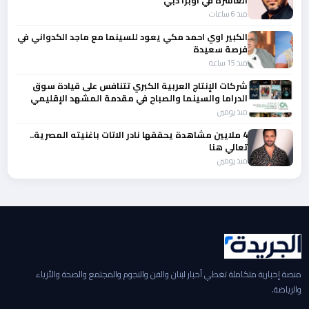
العاشرة في أوبرا دبي
منذ 6 ساعات
الكبير اوي احمد مكي يعود للسينما مع ماجد الكدواني في
فرصة سعيدة
منذ 15 ساعة
شركات الإنتاج العربية الكبري تتنافس على قيادة سوق
الدراما والسينما والصباح في مقدمة المشهد الإقليمي
منذ يومين
4 ملايين مشاهدة يحققها نادر الاتات باغنيته المصرية..
تعالي هنا
منذ يومين
منصة إخبارية متكاملة تغطي أخبار لبنان والفن والنجوم والمجتمع والصحة والأزياء
والرياضة.