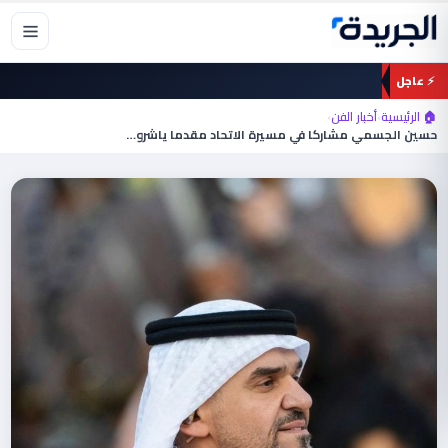
خطي
لى
لمحتوى
⚡ عاجل
🏠 الرئيسية
›
أخبار الفن
›
حسين الجسمي مشاركا في مسيرة الاتحاد مقدما ياشروق…