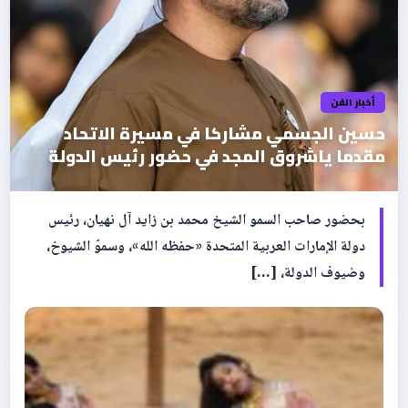
أخبار الفن
حسين الجسمي مشاركا في مسيرة الاتحاد
مقدما ياشروق المجد في حضور رئيس الدولة
بحضور صاحب السمو الشيخ محمد بن زايد آل نهيان، رئيس
دولة الإمارات العربية المتحدة «حفظه الله»، وسموّ الشيوخ،
وضيوف الدولة، […]