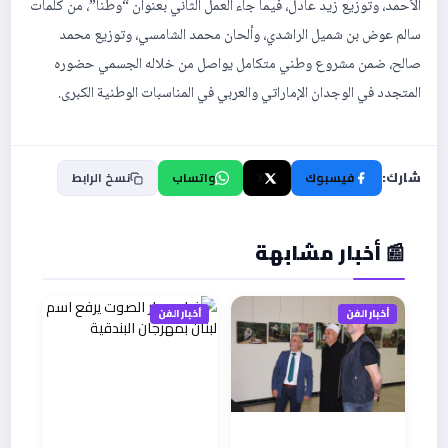
الأحمد، وتوزيع زيد عادل، فيما جاء العمل الثاني بعنوان “وطنا”، من كلمات
سالم عوض بن شميل الراشدي، وألحان محمد الشامسي، وتوزيع محمد
صالح، ضمن مشروع وطني متكامل يواصل من خلاله الجسمي حضوره
المتجدد في الوجدان الإماراتي والعربي في المناسبات الوطنية الكبرى.
شارك:
فيسبوك
X
واتساب
نسخ الرابط
📰 أخبار مشابهة
أخبار الفن
أخبار الفن