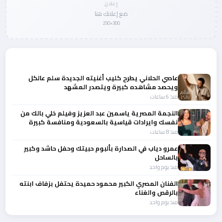
إعلان
ضع إعلانك هنا
300×250
المزيد من أخبار الفن
عاصي الحلاني يطرح كليب أغنيته الجديدة سلم عالكل
ويحصد مشاهده كبيرة ويتصدر المشهد
منذ 6 ساعات
النجمة المصرية ياسمين عبد العزيز وفيلم خلي بالك من
نفسك وايرادات قياسية بالسعودية ومنافسة كبيرة
منذ 8 ساعات
عمرو دياب في الصدارة بألبوم حبيتك وحفل حاشد وكبير
بالساحل
منذ يوم واحد
الفنان المصري الكبير محمود حميدة يحتفل بزفاف ابنته
بالرقص والغناء
منذ يوم واحد