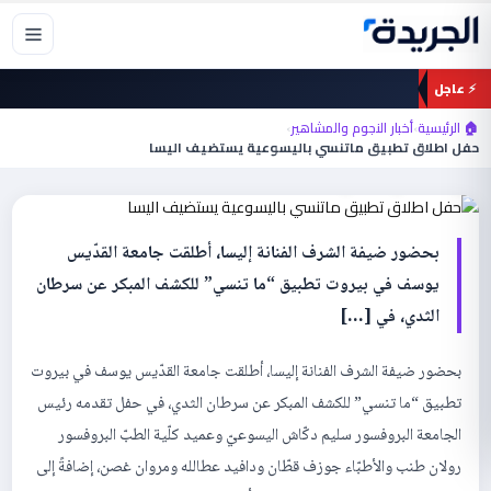
خطي
لى
لمحتوى
⚡ عاجل
أخبار النجوم والمشاهير
🏠 الرئيسية
›
أخبار النجوم والمشاهير
›
حفل اطلاق تطبيق ماتنسي باليسوعية
حفل اطلاق تطبيق ماتنسي باليسوعية يستضيف اليسا
يستضيف اليسا
بحضور ضيفة الشرف الفنانة إليسا، أطلقت جامعة القدّيس
يوسف في بيروت تطبيق “ما تنسي” للكشف المبكر عن سرطان
الثدي، في […]
بحضور ضيفة الشرف الفنانة إليسا، أطلقت جامعة القدّيس يوسف في بيروت
تطبيق “ما تنسي” للكشف المبكر عن سرطان الثدي، في حفل تقدمه رئيس
الجامعة البروفسور سليم دكّاش اليسوعيّ وعميد كلّية الطبّ البروفسور
رولان طنب والأطبّاء جوزف قطّان ودافيد عطالله ومروان غصن، إضافةً إلى