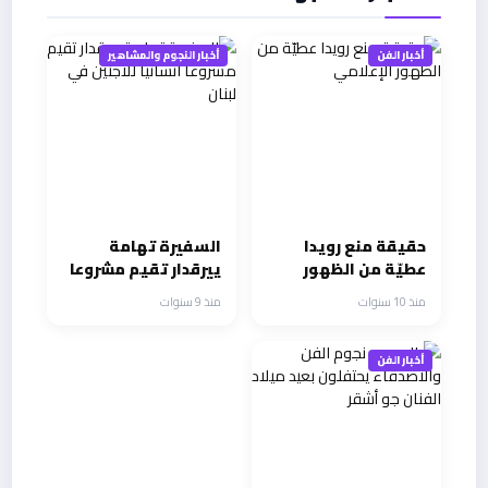
أخبار الفن
أخبار النجوم والمشاهير
حقيقة منع رويدا
السفيرة تهامة
عطيّة من الظهور
ييرقدار تقيم مشروعا
الإعلامي
انسانيا للاجئين في
منذ 10 سنوات
منذ 9 سنوات
لبنان
أخبار الفن