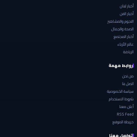
أخبار لبنان
أخبار الفن
النجوم والمشاهير
الصحة والجمال
أخبار المجتمع
عالم الأزياء
الرياضة
روابط مهمة
من نحن
اتصل بنا
سياسة الخصوصية
شروط الاستخدام
أعلن معنا
RSS Feed
خريطة الموقع
تواصل معنا