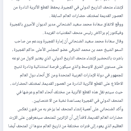
لإنشاء متحف التاريخ الدولي في الفجيرة، يحفظ القطع الأثرية النادرة من
العصور القديمة لمختلف حضارات العالم السابقة .
ووقّع الاتفاق سعادة محمد سعيد الضنحاني مدير الديوان الأميري بالفجيرة
وفيكتور إم براكاش رئيس متحف المقتنيات الفريدة .
وقال سعادة محمد سعيد الضنحاني أنَ إمارة الفجيرة وبدعم من صاحب
السمو الشيخ حمد بن محمد الشرقي عضو المجلس الأعلى حاكم الفجيرة ،
باشرت بالتحضير لإنشاء متحف التاريخ الدولي، الذي يعتبر الاول من نوعه
على مستوى الشرق الاوسط والذي سيكون فرصة استثنائية ونادرة تتيح
للجمهور في دولة الإمارات العربية المتحدة ومن كل أنحاء دول العالم
الاطلاع على القطع الأثرية النادرة من العصور القديمة، لمختلف الحضارات ،
حيث سيتم نقل هذه القطع الأثرية من مختلف أنحاء العالم وعرضها في
المتحف الدولي في الفجيرة بمساعدة نخبة من الاختصايين .
وأكد الضنحاني على أهمية إنشاء المتحف لما يزخر به من فنون تعكس
حضارات العالم القديمة، لافتاً إلى أن الزائرين للمتحف سيتعرفون على الإرث
العظيم الذي يعود إلى فترات مختلفة من تاريخ العالم منوها ان المتحف أيضا