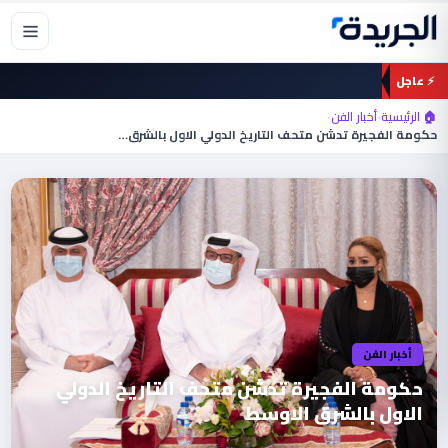
خطي
لى
لمحتوى
⚡ عاجل
🏠 الرئيسية
›
أخبار الفن
›
حكومة الفجيرة تدشن متحف التاريخ الدولي الاول بالشرق…
أخبار الفن
حكومة الفجيرة تدشن متحف التاريخ الدولي
الاول بالشرق الاوسط