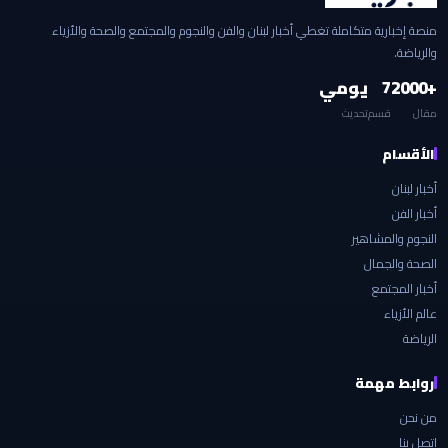
منصة إخبارية متكاملة تغطي أخبار لبنان والفن والنجوم والمجتمع والصحة والأزياء
والرياضة.
+2000
7
يومي
مقال
قسم
تحديث
الأقسام
أخبار لبنان
أخبار الفن
النجوم والمشاهير
الصحة والجمال
أخبار المجتمع
عالم الأزياء
الرياضة
روابط مهمة
من نحن
اتصل بنا