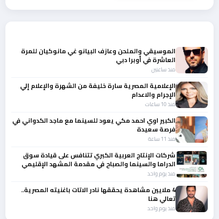
أحدث الأخبار
الموسيقي والملحن وعازف البيانو غي مانوكيان للمرة
العاشرة في أوبرا دبي
منذ ساعتين
الإعلامية المصرية سارة خليفة من الشهرة والإعلام إلي
الإجرام والاعدام
منذ 10 ساعات
الكبير اوي احمد مكي يعود للسينما مع ماجد الكدواني في
فرصة سعيدة
منذ 11 ساعة
شركات الإنتاج العربية الكبري تتنافس على قيادة سوق
الدراما والسينما والصباح في مقدمة المشهد الإقليمي
منذ يوم واحد
4 ملايين مشاهدة يحققها نادر الاتات باغنيته المصرية..
تعالي هنا
منذ يوم واحد