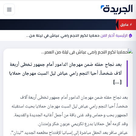
خطي
لى
لمحتوى
⚡ عاجل
أخبار الفن
حملايا تكرم النجم رامي عياش في ليلة من
🏠 الرئيسية
›
أخبار الفن
›
حملايا تكرم النجم رامي عياش في ليلة من…
العمر…
بعد نجاح حفله ضمن مهرجان الدامور أمام جمهور تخطى أربعة
آلاف شخصاً، أحيا النجم رامي عياش ليل السبت مهرجان حملايا
[…]
بعد نجاح حفله ضمن مهرجان الدامور أمام جمهور تخطى أربعة آلاف
شخصاً، أحيا النجم رامي عياش ليل السبت مهرجان حملايا بحيث استقبله
الجمهور بحب وحماس وقد غنى باقة من أجمل أغانيه الجديدة والقديمة.
وقد كرمه أهل حملايا بدرع تكريمي عربون شكر وإمتنان.
عياش سافر بعد الحفل مباشرة إلى إسبانيا لإفتتاح مطعمه الجديد “لبنان”.