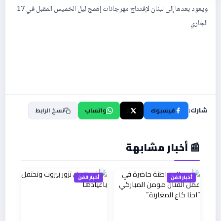
ويعود بعدها إلى لبنان لإفتتاج مهرجانات إهمج ليل الخميس المقبل في 17
الجاري
شارك:
فيسبوك
X
واتساب
نسخ الرابط
📰 أخبار مشابهة
أخبار الفن
أخبار الفن