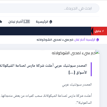
خطي
لى
بحث
لمحتوى
🏠 الرئيسية
🇱🇧 أخبار لبنان
🎭
⚡ عاجل
أخبار لبنان
خبر سيء لمحبي الشوكولاته
🏠 الرئيسية
›
أخبار لبنان
›
خبر سيء لمحبي الشوكولاته
المصدر سبوتنيك عربي أعلنت شركة مارس لصناعة الشيكولاتة
الأسواق […]
المصدر سبوتنيك عربي
أعلنت شركة مارس لصناعة الشيكولاتة، سحب كميات من بعض منتجاتها، مث
السالمونيلا”.