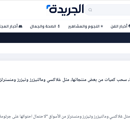
 أخبار الفن
⭐ النجوم والمشاهير
💄 الصحة والجمال
👥 أخبار المج
، سحب كميات من بعض منتجاتها، مثل غلاكسي ومالتيزرز وتيزرز ومنسترلز
ل غلاكسي ومالتيزرز وتيزرز ومنسترلز من الأسواق “لاحتمال احتوائها على جرثومة