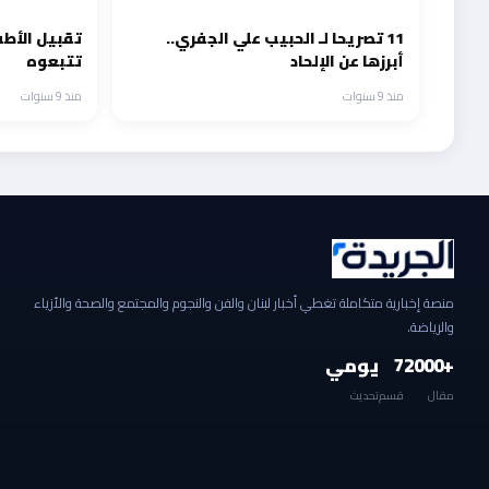
11 تصريحا لـ الحبيب علي الجفري..
تقبيل الأطف
أبرزها عن الإلحاد
تتبعوه
منذ 9 سنوات
منذ 9 سنوات
منصة إخبارية متكاملة تغطي أخبار لبنان والفن والنجوم والمجتمع والصحة والأزياء
والرياضة.
+2000
7
يومي
مقال
قسم
تحديث