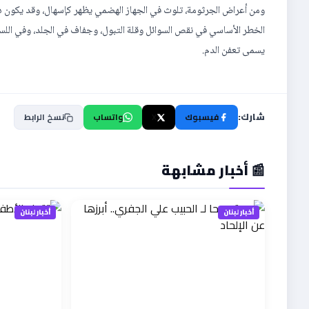
ومن أعراض الجرثومة، تلوث في الجهاز الهضمي يظهر كإسهال، وقد يكون دم
الخطر الأساسي في نقص السوائل وقلة التبول، وجفاف في الجلد، وفي اللسان
يسمى تعفن الدم.
شارك:
فيسبوك
X
واتساب
نسخ الرابط
📰 أخبار مشابهة
أخبار لبنان
أخبار لبنان