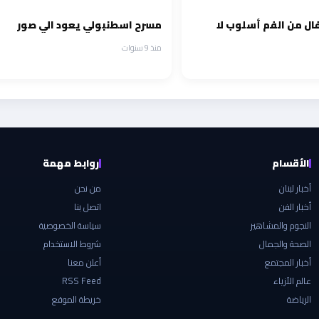
ال من الفم أسلوب لا
مسرح اسطنبولي يعود الي صور
منذ 9 سنوات
الأقسام
روابط مهمة
أخبار لبنان
من نحن
أخبار الفن
اتصل بنا
النجوم والمشاهير
سياسة الخصوصية
الصحة والجمال
شروط الاستخدام
أخبار المجتمع
أعلن معنا
عالم الأزياء
RSS Feed
الرياضة
خريطة الموقع