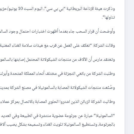
تناولها”.
وأوضحت أن قرار السحب جاء بعدما أظهرت اختبارات احتمال وجود السالمو
وقالت الشركة: “نعكف على العمل عن قرب مع هيئات سلامة الغذاء المعنية و
وتعتقد مارس أن الآلاف من منتجات الشيكولاتة المحتمل إصابتها بالسالمونيل
وطلبت الشركة من بائعي التجزئة في مختلف أنحاء المملكة المتحدة وأيرلند
وصُنّعت منتجات الشيكولاتة المصابة بالسالمونيلا في مصنع الشركة بمدين
وطالبت الشركة الزبائن الذين اشتروا الحلوى المصابة بالاتصال بمركز عملاء
“السالمونيلا” عبارة عن جرثومة عضوية منتشرة في الطبيعة وفي العديد من 
بالجرثومة، وتستطيع السالمونيلا تلويث الغذاء وتسميمه بشكل يصيب آلا