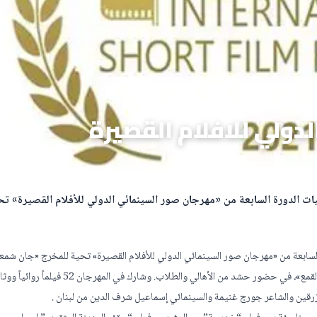
دولي للافلام القصيرة
ت الدورة السابعة من «مهرجان صور السينمائي الدولي للأفلام القصيرة» تح
لسابعة من «مهرجان صور السينمائي الدولي للأفلام القصيرة» تحية للمخرج «جان شمع
في «المسرح الوطني اللبناني» بمدينة صور، تحت شعار «السينما في وجه القمع»، في حضور حشد من الأهالي والطلاب. وشارك في المهرجان 