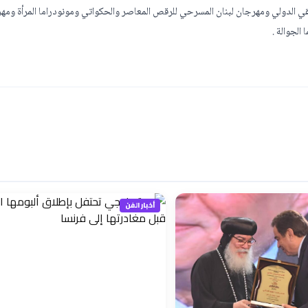
ي الدولي ومهرجان لبنان المسرحي للرقص المعاصر والحكواتي ومونودراما المرأة ومه
الجوالة .
أخبار الفن