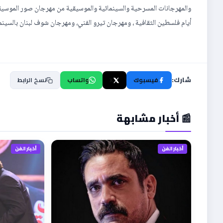
والمهرجانات المسرحية والسينمائية والموسيقية من مهرجان صور الموسيق
أيام فلسطين الثقافية ، ومهرجان تيرو الفني، ومهرجان شوف لبنان بالسينما 
شارك:
فيسبوك
X
واتساب
نسخ الرابط
📰 أخبار مشابهة
أخبار الفن
أخبار الفن