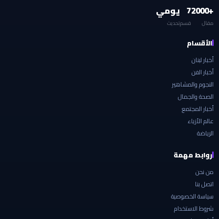
+2000
7
يومي
مقال
قسم
تحديث
الأقسام
أخبار لبنان
أخبار الفن
النجوم والمشاهير
الصحة والجمال
أخبار المجتمع
عالم الأزياء
الرياضة
روابط مهمة
من نحن
اتصل بنا
سياسة الخصوصية
شروط الاستخدام