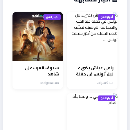
أخبار الفن
أخبار الفن
رامي عياش يضيء
سيوف العرب على
ليل تونس في حفلة
شاهد
عيد الحب والصحافة
منذ 9 سنوات
منذ سنة واحدة
التونسية تصنّف هذه
الحفلة من أكبر حفلات
تونس …
أخبار الفن