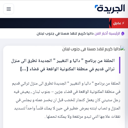
خطي
لى
لمحتوى
⚡ عاجل
أخبار الفن
🏠 الرئيسية
›
أخبار الفن
›
داليا كريم تنقذ مسنا في جنوب لبنان
داليا كريم تنقذ مسنا في جنوب لبنان
الحلقة من برنامج ” داليا و التغيير ” الجديدة تطرق الى منزل
تراثي قديم في منطقة المكنونية الواقعة في قضاء […]
الحلقة من برنامج ” داليا و التغيير ” الجديدة تطرق الى منزل تراثي قديم
في منطقة المكنونية الواقعة في قضاء جزين – جنوب لبنان , يعيش فيه
رجل ستيني كان يعمل كنجار للخشب قبل ان يخسر عمله و يجلس في
المنزل و تصاب ابنته بمرض خطير في حين لا يملك فلساً واحداً لتسديد
نفقات علاجها التي تبدو مرتفعة ولا يمكنه تحملها .