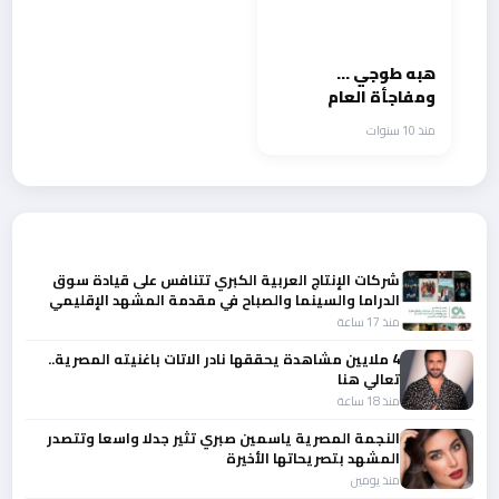
هبه طوجي …
ومفاجأة العام
منذ 10 سنوات
أحدث الأخبار
شركات الإنتاج العربية الكبري تتنافس على قيادة سوق
الدراما والسينما والصباح في مقدمة المشهد الإقليمي
منذ 17 ساعة
4 ملايين مشاهدة يحققها نادر الاتات باغنيته المصرية..
تعالي هنا
منذ 18 ساعة
النجمة المصرية ياسمين صبري تثير جدلا واسعا وتتصدر
المشهد بتصريحاتها الأخيرة
منذ يومين