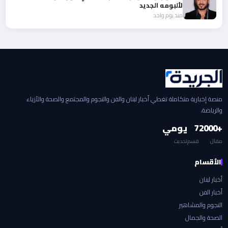
لألبومه الجديد
منذ يوم واحد
منصة إخبارية متكاملة تغطي أخبار لبنان والفن والنجوم والمجتمع والصحة والأزياء
والرياضة.
+2000
7
يومي
مقال
قسم
تحديث
الأقسام
أخبار لبنان
أخبار الفن
النجوم والمشاهير
الصحة والجمال