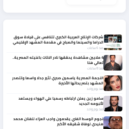
أحدث الأخبار
شركات الإنتاج العربية الكبري تتنافس على قيادة سوق
الدراما والسينما والصباح في مقدمة المشهد الإقليمي
منذ 6 ساعات
4 ملايين مشاهدة يحققها نادر الاتات باغنيته المصرية..
تعالي هنا
منذ 8 ساعات
النجمة المصرية ياسمين صبري تثير جدلا واسعا وتتصدر
المشهد بتصريحاتها الأخيرة
منذ يوم واحد
سامو زين يعلن ارتباطه رسميا علي الهواء ويستعد
لألبومه الجديد
منذ يوم واحد
نجوم الوسط الفني يقدمون واجب العزاء للفنان محمد
هنيدي لوفاة شقيقه الأكبر