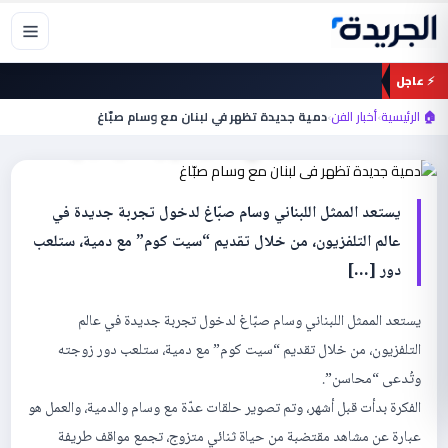
خطي
لى
لمحتوى
⚡ عاجل
أخبار الفن
🏠 الرئيسية
›
أخبار الفن
›
دمية جديدة تظهر في لبنان مع وسام صبّاغ
دمية جديدة تظهر في لبنان مع وسام صبّاغ
يستعد الممثل اللبناني وسام صبّاغ لدخول تجربة جديدة في
عالم التلفزيون، من خلال تقديم “سيت كوم” مع دمية، ستلعب
دور […]
يستعد الممثل اللبناني وسام صبّاغ لدخول تجربة جديدة في عالم
التلفزيون، من خلال تقديم “سيت كوم” مع دمية، ستلعب دور زوجته
وتُدعى “محاسن”.
الفكرة بدأت قبل أشهر، وتم تصوير حلقات عدّة مع وسام والدمية، والعمل هو
عبارة عن مشاهد مقتضبة من حياة ثنائي متزوج، تجمع مواقف طريفة