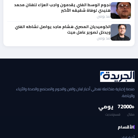
نجوم الوسط الفني يقدمون واجب العزاء للفنان محمد
هنيدي لوفاة شقيقه الأكبر
منذ يومين
الكوميديان المصري هشام ماجد يواصل نشاطه الفني
ويدخل تصوير عامل ميت
منذ يومين
منصة إخبارية متكاملة تغطي أخبار لبنان والفن والنجوم والمجتمع والصحة والأزياء
والرياضة.
+2000
7
يومي
مقال
قسم
تحديث
الأقسام
أخبار لبنان