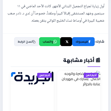
أول زيارة لجراح التجميل اللبناني الأشهر، كانت الأحد الماضي في ١١
سبتمبر، وشهد المستشفى إقبالاً كبيراً وملفتاً، خصوصاً أن لدى د. نادر صعب
شعبية كبيرة في أوساط نساء الخليج اللواتي يثقن بعمله.
شارك:
فيسبوك
X
واتساب
نسخ الرابط
📰 أخبار مشابهة
أخبار الفن
أخبار الفن