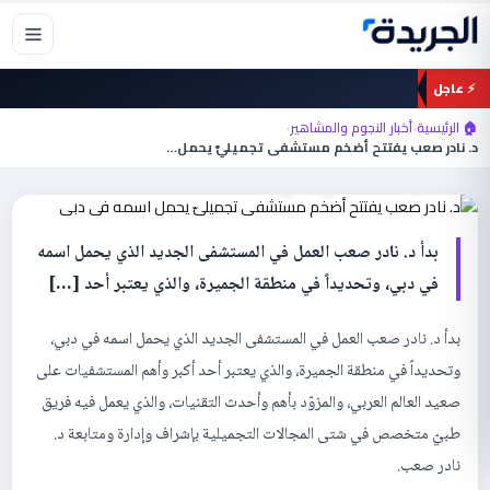
خطي
لى
لمحتوى
⚡ عاجل
أخبار النجوم والمشاهير
🏠 الرئيسية
›
أخبار النجوم والمشاهير
›
د. نادر صعب يفتتح أضخم مستشفى تجميليّ
د. نادر صعب يفتتح أضخم مستشفى تجميليّ يحمل…
يحمل اسمه في دبي
بدأ د. نادر صعب العمل في المستشفى الجديد الذي يحمل اسمه
في دبي، وتحديداً في منطقة الجميرة، والذي يعتبر أحد […]
بدأ د. نادر صعب العمل في المستشفى الجديد الذي يحمل اسمه في دبي،
وتحديداً في منطقة الجميرة، والذي يعتبر أحد أكبر وأهم المستشفيات على
صعيد العالم العربي، والمزوّد بأهم وأحدث التقنيات، والذي يعمل فيه فريق
طبيّ متخصص في شتى المجالات التجميلية بإشراف وإدارة ومتابعة د.
نادر صعب.