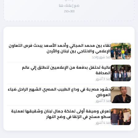
ضع إعلانك هنا
300×250
المزيد من أخبار النجوم والمشاهير
لقاء بين محمد المجالي وأحمد الأسعد يبحث فرص التعاون
الإعلامي والانتاجي بين لبنان والأردن
منذ شهر واحد
عالية تحتفل بدفعة من الإعلاميين تنطلق إلي عالم
الصحافة
منذ 3 أشهر
حشود مصرية في وداع الطبيب المصري الشهير الراحل ضياء
العوضي
منذ 3 أشهر
تعرض وصيفة أولى لملكة جمال لبنان وشقيقها لعملية
سطو مسلح في الزلقا في وضح النهار
منذ 4 أشهر