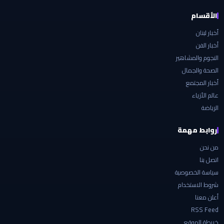
الأقسام
أخبار لبنان
أخبار الفن
النجوم والمشاهير
الصحة والجمال
أخبار المجتمع
عالم الأزياء
الرياضة
روابط مهمة
من نحن
اتصل بنا
سياسة الخصوصية
شروط الاستخدام
أعلن معنا
RSS Feed
خريطة الموقع