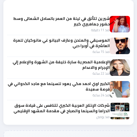
أحدث الأخبار
شيرين تتألق في ليلة من العمر بالساحل الشمالى وسط
حضور جماهيري كبير
منذ 11 دقيقة
الموسيقي والملحن وعازف البيانو غي مانوكيان للمرة
العاشرة في أوبرا دبي
منذ 15 ساعة
الإعلامية المصرية سارة خليفة من الشهرة والإعلام إلي
الإجرام والاعدام
منذ 22 ساعة
الكبير اوي احمد مكي يعود للسينما مع ماجد الكدواني في
فرصة سعيدة
منذ 24 ساعة
شركات الإنتاج العربية الكبري تتنافس على قيادة سوق
الدراما والسينما والصباح في مقدمة المشهد الإقليمي
منذ يومين