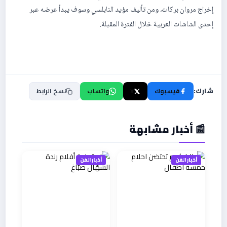
إخراج مروان بركات، ومن تأليف مؤيد النابلسي وسوف يبدأ عرضه عبر
إحدى الشاشات العربية خلال الفترة المقبلة.
شارك:
فيسبوك
X
واتساب
نسخ الرابط
📰 أخبار مشابهة
أخبار الفن
أخبار الفن