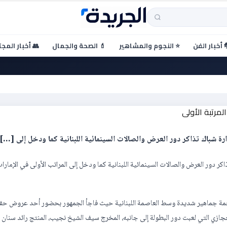
 أخبار الفن
⭐ النجوم والمشاهير
💄 الصحة والجمال
👥 أخبار المج
 العاصمة بيروت و”بغمضة عين” 
ة شباك تذاكر دور العرض والصالات السينمائية اللبنانية كما ودخل إلى […]
 دور العرض والصالات السينمائية اللبنانية كما ودخل إلى المراتب الأولى في الإمارا
زحمة جماهير شديدة وسط العاصمة اللبنانية حيث فاجأ الجمهور بحضور أحد عروض حف
برفقة الجميلة دوجا حجازي التي لعبت دور البطولة إلى جانبه، المخرج سيف الشيخ نجيب، المنتج رائد سنا