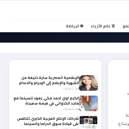
تمع
👗 عالم الأزياء
⚽ الرياضة
في
أحدث الأخبار
الإعلامية المصرية سارة خليفة من
الشهرة والإعلام إلي الإجرام والاعدام
منذ 3 ساعات
ت
الكبير اوي احمد مكي يعود للسينما مع
ماجد الكدواني في فرصة سعيدة
منذ 4 ساعات
لة
شركات الإنتاج العربية الكبري تتنافس
ن وصنّاع
على قيادة سوق الدراما والسينما
والصباح في مقدمة المشهد الإقليمي