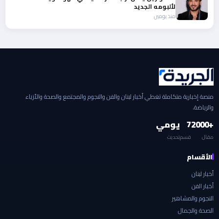
لألبومه الجديد
منذ يومين
منصة إخبارية متكاملة تغطي أخبار لبنان والفن والنجوم والمجتمع والصحة والأزياء
والرياضة.
+2000
7
يومي
مقال
قسم
تحديث
الأقسام
أخبار لبنان
أخبار الفن
النجوم والمشاهير
الصحة والجمال