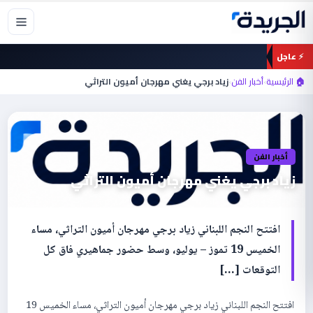
خطي
لى
لمحتوى
⚡ عاجل
🏠 الرئيسية
›
أخبار الفن
›
زياد برجي يغني مهرجان أميون التراثي
أخبار الفن
زياد برجي يغني مهرجان أميون التراثي
افتتح النجم اللبناني زياد برجي مهرجان أميون التراثي، مساء
الخميس 19 تموز – يوليو، وسط حضور جماهيري فاق كل
التوقعات […]
افتتح النجم اللبناني زياد برجي مهرجان أميون التراثي، مساء الخميس 19