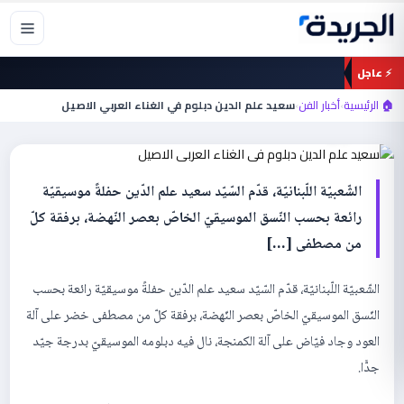
خطي
لى
لمحتوى
⚡ عاجل
أخبار الفن
سعيد علم الدين دبلوم في الغناء العربي
🏠 الرئيسية
›
أخبار الفن
›
سعيد علم الدين دبلوم في الغناء العربي الاصيل
الاصيل
الشّعبيّة اللّبنانيّة، قدّم السّيّد سعيد علم الدّين حفلةً موسيقيّة
رائعة بحسب النّسق الموسيقيّ الخاصّ بعصر النّهضة، برفقة كلّ
من مصطفى […]
الشّعبيّة اللّبنانيّة، قدّم السّيّد سعيد علم الدّين حفلةً موسيقيّة رائعة بحسب
النّسق الموسيقيّ الخاصّ بعصر النّهضة، برفقة كلّ من مصطفى خضر على آلة
العود وجاد فيّاض على آلة الكمنجة، نال فيه دبلومه الموسيقيّ بدرجة جيّد
جدًّا.