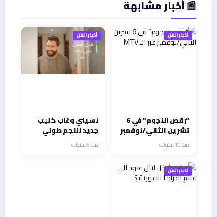
📰 أخبار مشابهة
أخبار الفن
أخبار الفن
“رقص النجوم” في 6
نسيني وغاب كليب
تشرين الثاني/نوفمبر
جديد للنجم طوني
عبر الـ MTV
قطان
منذ 10 سنوات
منذ 5 سنوات
أخبار الفن