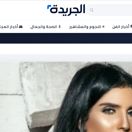
 أخبار الفن
⭐ النجوم والمشاهير
💄 الصحة والجمال
👥 أخبار المج