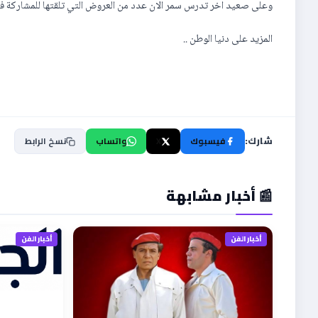
وعلى صعيد اخر تدرس سمر الان عدد من العروض التي تلقتها للمشاركة في 
المزيد على دنيا الوطن ..
شارك:
فيسبوك
X
واتساب
نسخ الرابط
📰 أخبار مشابهة
أخبار الفن
أخبار الفن