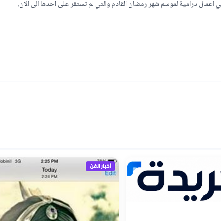
اعمال درامية لموسم شهر رمضان القادم والتي لم تستقر على احدها الى الان.
أخبار الفن