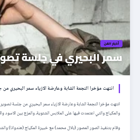
أخبار الفن
سمر البحيري في جلسة تصوي
انتهت مؤخرا النجمة الشابة وعارضة الازياء سمر البحيري م
انتهت مؤخرا النجمة الشابة وعارضة الازياء سمر البحيري من جلسة تصوي
والمكياج والتي اعتمدت فيها على الملابس الشتوية، والمزج بين الاسود 
وقام بتنفيذ الصور المصور (بلال محمد) مع خبيرة المكياج (هندوانا) وا