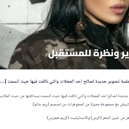
ر ونظرة للمستقبل
ن جلسة تصوير جديدة لصالح احد المجلات والتي تالقت فيها حيث اتسمت […
ر جديدة لصالح احد المجلات والتي تالقت فيها حيث اتسمت ببساطتها من حيث الملاب
والابيض مع مجموعة مميزة من المجوهرات من تصميم (ريم جانو).
لشعر من خبير الشعر (كرس) والاستايلست (كريم هجرس).