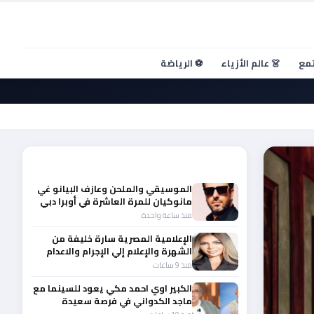
تمع
👗 عالم الأزياء
⚽ الرياضة
أحدث الأخبار
الموسيقي والملحن وعازف البيانو غي
مانوكيان للمرة العاشرة في أوبرا دبي
منذ ساعة واحدة
الإعلامية المصرية سارة خليفة من
الشهرة والإعلام إلي الإجرام والاعدام
منذ 9 ساعات
الكبير اوي احمد مكي يعود للسينما مع
ماجد الكدواني في فرصة سعيدة