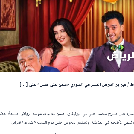
رياض
ي «سمن على عسل» على مسرح محمد العلي في البوليفارد، ضمن فعاليات موسم الرياض، مسجّلًا حض
ضخم في المنطقة. وتستمر العروض حتى يوم السبت ٧ شباط / فبراير.