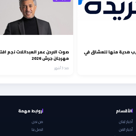
ب هدية منها للعشاق في
صوت الاردن عمر العبداللات نجم افت
مهرجان جرش 2026
منذ 3 أشهر
الأقسام
روابط مهمة
أخبار لبنان
من نحن
أخبار الفن
اتصل بنا