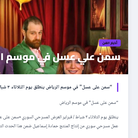
أخبار الفن
سمن علي عسل في موسم ال
“سمن على عسل” في موسم الرياض ينطلق يوم الثلاثاء ٣ شباط / فبراير العرض المسرحي السوري «سمن على عسل» على […]
“سمن على عسل” في موسم الرياض
ينطلق يوم الثلاثاء ٣ شباط / فبراير العرض المسرحي السور
عمل مسرحي سوري من إنتاج المنتج حمادة إسماعيل ضمن هذا الحدث الترفيهي الأ