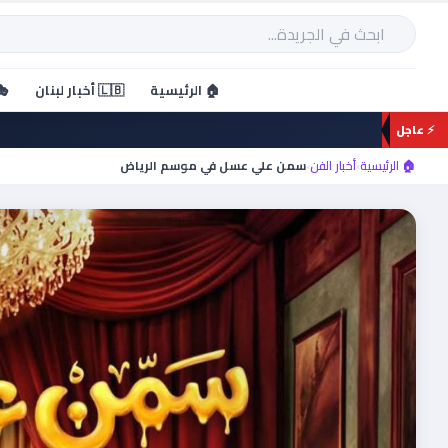
خطي
لى
بحث
لمحتوى
🏠 الرئيسية
🇱🇧 أخبار لبنان
🎭
⚡ عاجل
🏠 الرئيسية
›
أخبار الفن
›
سمن علي عسل في موسم الرياض