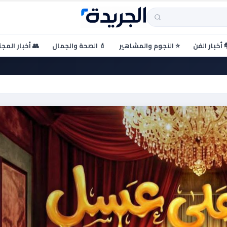
 أخبار الفن
⭐ النجوم والمشاهير
💄 الصحة والجمال
👥 أخبار المج