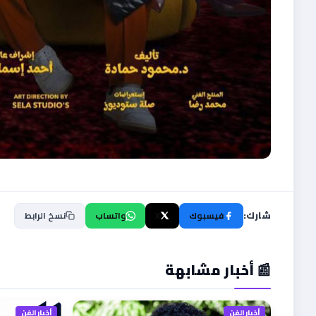
شارك:
فيسبوك
X
واتساب
نسخ الرابط
📰 أخبار مشابهة
أخبار الفن
أخبار الفن