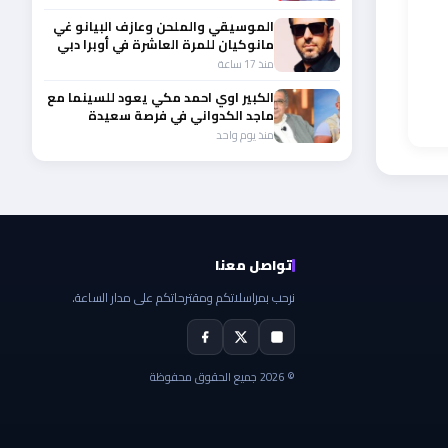
الموسيقي والملحن وعازف البيانو غي
مانوكيان للمرة العاشرة في أوبرا دبي
منذ 17 ساعة
الكبير اوي احمد مكي يعود للسينما مع
ماجد الكدواني في فرصة سعيدة
منذ يوم واحد
تواصل معنا
نرحب بمراسلاتكم ومقترحاتكم على مدار الساعة.
© 2026 جميع الحقوق محفوظة