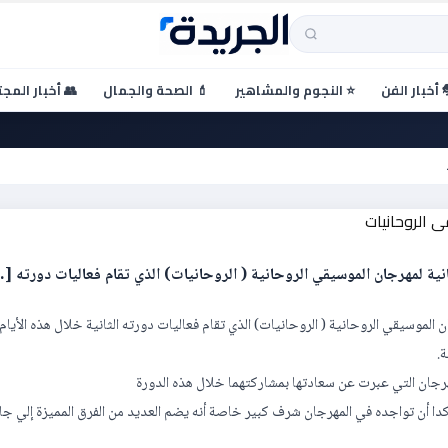
 أخبار الفن
⭐ النجوم والمشاهير
💄 الصحة والجمال
👥 أخبار المج
ي تونس مشاركة بمهرجان
ية لمهرجان الموسيقي الروحانية ( الروحانيات) الذي تقام فعاليات دورته [
لموسيقي الروحانية ( الروحانيات) الذي تقام فعاليات دورته الثانية خلال هذه الأيام
.
رجان التي عبرت عن سعادتها بمشاركتهما خلال هذه الدورة
ؤكدا أن تواجده في المهرجان شرف كبير خاصة أنه يضم العديد من الفرق المميزة إلي جا