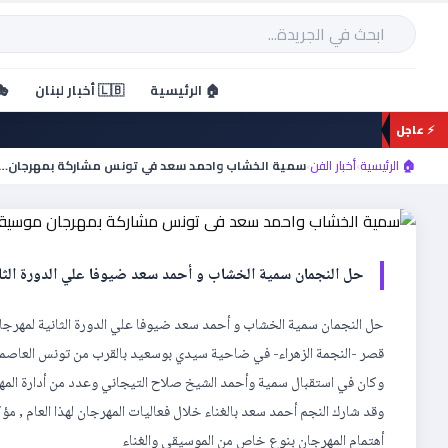
خطي
لى
بحث
لمحتوى
أخبار الفن
🏠 الرئيسية
🇱🇧 أخبار لبنان
🎭
سمية الخشاب واحمد سعد ف
⚡ عاجل
موسيقي الروحانيات
🏠 الرئيسية
›
أخبار الفن
›
سمية الخشاب واحمد سعد في تونس مشاركة بمهرجان…
حل النجمان سمية الخشاب و أحمد سعد ضيوفا علي الدورة الثان
حل النجمان سمية الخشاب و أحمد سعد ضيوفا علي الدورة الثانية لمهرجان ا
قصر -النجمة الزهراء- في ضاحية سيدي بوسعيد بالقرب من تونس العاصمة
وكان في استقبال سمية وأحمد الشيخ صلاح التيجاني وعدد من أدارة المه
وقد شارك النجم أحمد سعد بالغناء خلال فعاليات المهرجان لهذا العام , م
أهتمام المهرجان بنوع خاص من الموسيقي والغناء