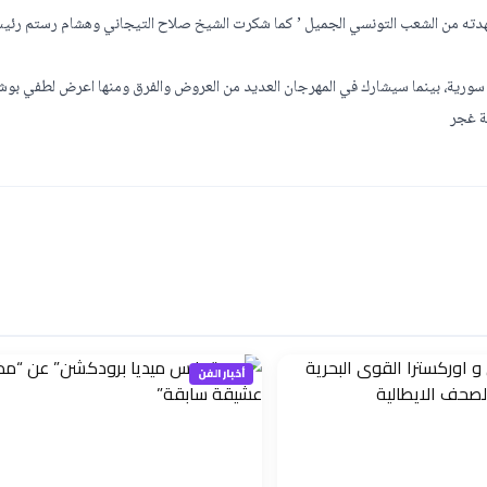
شهدته من الشعب التونسي الجميل ’ كما شكرت الشيخ صلاح التيجاني وهشام رستم رئي
ورية، بينما سيشارك في المهرجان العديد من العروض والفرق ومنها اعرض لطفي بوش
ة غجر
أخبار الفن