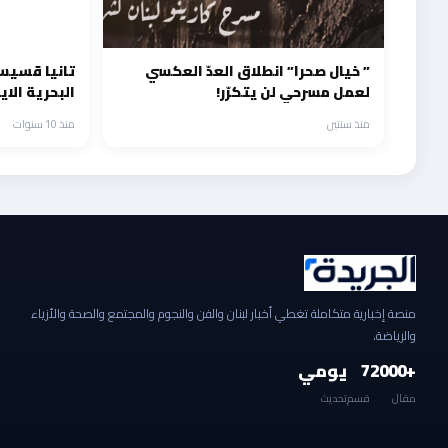
” خيال صحرا” انطلاق العدّ العكسي
تانيا قسيس
لعمل مسرحي لن يتكرّر!
البحرية الا
منذ سنتين
منذ 10 سنوات
منصة إخبارية متكاملة تغطي أخبار لبنان والفن والنجوم والمجتمع والصحة والأزياء
والرياضة.
+2000
7
يومي
مقال
قسم
تحديث