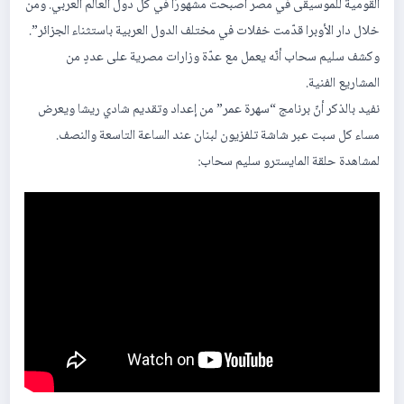
القومية للموسيقى في مصر أصبحت مشهورًا في كل دول العالم العربي. ومن
خلال دار الأوبرا قدّمت خفلات في مختلف الدول العربية باستثناء الجزائر”.
وكشف سليم سحاب أنّه يعمل مع عدّة وزارات مصرية على عددٍ من
المشاريع الفنية.
نفيد بالذكر أنّ برنامج “سهرة عمر” من إعداد وتقديم شادي ريشا ويعرض
مساء كل سبت عبر شاشة تلفزيون لبنان عند الساعة التاسعة والنصف.
لمشاهدة حلقة المايسترو سليم سحاب: