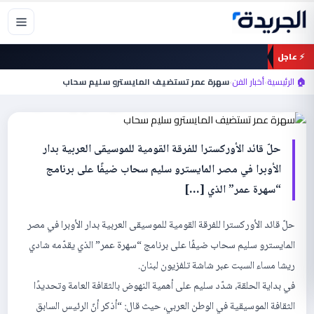
خطي
لى
لمحتوى
⚡ عاجل
أخبار الفن
🏠 الرئيسية
›
أخبار الفن
›
سهرة عمر تستضيف المايسترو سليم سحاب
سهرة عمر تستضيف المايسترو سليم سحاب
حلّ قائد الأوركسترا للفرقة القومية للموسيقى العربية بدار
الأوبرا في مصر المايسترو سليم سحاب ضيفًا على برنامج
“سهرة عمر” الذي […]
حلّ قائد الأوركسترا للفرقة القومية للموسيقى العربية بدار الأوبرا في مصر
المايسترو سليم سحاب ضيفًا على برنامج “سهرة عمر” الذي يقدّمه شادي
ريشا مساء السبت عبر شاشة تلفزيون لبنان.
في بداية الحلقة، شدّد سليم على أهمية النهوض بالثقافة العامة وتحديدًا
الثقافة الموسيقية في الوطن العربي، حيث قال: “أذكر أنّ الرئيس السابق