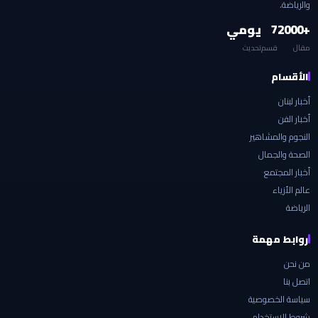
والرياضة.
+2000
7
يومي
مقال
قسم
تحديث
الأقسام
أخبار لبنان
أخبار الفن
النجوم والمشاهير
الصحة والجمال
أخبار المجتمع
عالم الأزياء
الرياضة
روابط مهمة
من نحن
اتصل بنا
سياسة الخصوصية
شروط الاستخدام