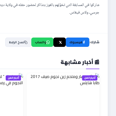
شاركوا في المسابقة التي تخوّلهم بالفوز بتذاكر لحضور حفله في ولاية دي
جرسي، ولاس فيغاس.
شارك:
فيسبوك
X
واتساب
نسخ الرابط
📰 أخبار مشابهة
أخبار الفن
أخبار الفن