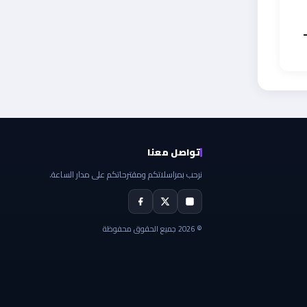
ز
تواصل معنا
نرحب بمراسلاتكم ومقترحاتكم على مدار الساعة.
© 2026 جميع الحقوق محفوظة