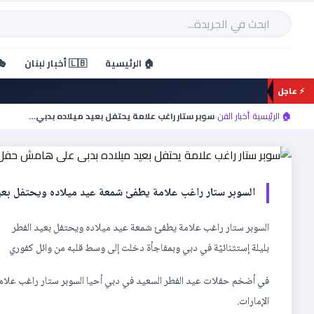
خطي
لى
بحث
لمحتوى
أخبار الفن
🏠 الرئيسية
🇱🇧 أخبار لبنان
🎭
سوبر ستار راغب علامة يحت
⚡ عاجل
حفل عيد الفطر ومفاجاة وا
🏠 الرئيسية
›
أخبار الفن
›
سوبر ستار راغب علامة يحتفل بعيد ميلاده بدبي…
السوبر ستار راغب علامة يطفئ شمعة عيد ميلاده ويحتفل بعيد
السوبر ستار راغب علامة يطفئ شمعة عيد ميلاده ويحتفل بعيد الفطر
بليلة إستثنائيّة في دبي وبمفاجأة دخلت إلى وسط قلبه من وائل كفوري
في أضخم حفلات عيد الفطر السعيد في دبي أحيا السوبر ستار راغب علامة
الإمارات.