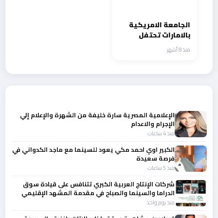
الجامعة الامريكية
بالامارات تحتفل
بدفعة جديدة وتدخل
منذ 8 أشهر
موسوعة جينيس
أحدث الأخبار
الإعلامية المصرية سارة خليفة من الشهرة والإعلام إلي
الإجرام والاعدام
منذ 4 ساعات
الكبير اوي احمد مكي يعود للسينما مع ماجد الكدواني في
فرصة سعيدة
منذ 5 ساعات
شركات الإنتاج العربية الكبري تتنافس على قيادة سوق
الدراما والسينما والصباح في مقدمة المشهد الإقليمي
منذ يوم واحد