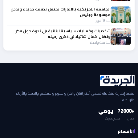
الجامعة الامريكية بالامارات تحتفل بدفعة جديدة وتدخل
موسوعة جينيس
منذ 8 أشهر
شخصيات وفعاليات سياسية لبنانية في ندوة حول فكر
ونضال كمال شاتيلا في ذكرى رحيله
منذ سنة واحدة
منصة إخبارية متكاملة تغطي أخبار لبنان والفن والنجوم والمجتمع والصحة والأزياء
والرياضة.
+2000
7
يومي
مقال
قسم
تحديث
الأقسام