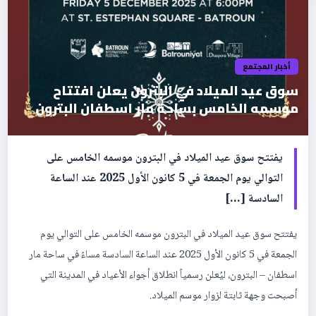
أخبار المجتمع
سوق عيد الميلاد في البترون يعلن افتتاح
موسمه الخامس بساحة مار اسطفان البترون
يفتتح سوق عيد الميلاد في البترون موسمه الخامس على
التوالي يوم الجمعة في 5 كانون الأول 2025 عند الساعة
السادسة […]
يفتتح سوق عيد الميلاد في البترون موسمه الخامس على التوالي يوم
الجمعة في 5 كانون الأول 2025 عند الساعة السادسة مساءً في ساحة مار
اسطفان – البترون، ليُعلن رسمياً انطلاق أجواء الأعياد في المدينة التي
أصبحت وجهة ثابتة لزوار موسم الميلاد.