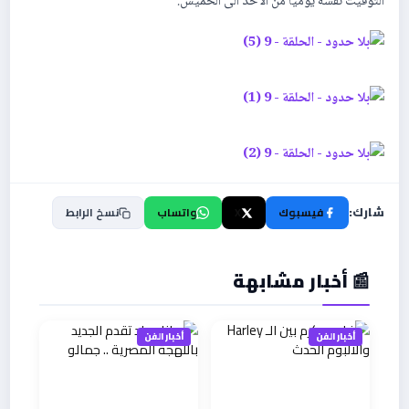
التوقيت نفسه يومياً من الاحد الى الخميس.
شارك:
فيسبوك
X
واتساب
نسخ الرابط
📰 أخبار مشابهة
أخبار الفن
أخبار الفن