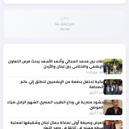
إعلان
ضع إعلانك هنا
300×250
المزيد من أخبار النجوم والمشاهير
لقاء بين محمد المجالي وأحمد الأسعد يبحث فرص التعاون
الإعلامي والانتاجي بين لبنان والأردن
منذ شهر واحد
عالية تحتفل بدفعة من الإعلاميين تنطلق إلي عالم
الصحافة
منذ 3 أشهر
حشود مصرية في وداع الطبيب المصري الشهير الراحل ضياء
العوضي
منذ 3 أشهر
تعرض وصيفة أولى لملكة جمال لبنان وشقيقها لعملية
سطو مسلح في الزلقا في وضح النهار