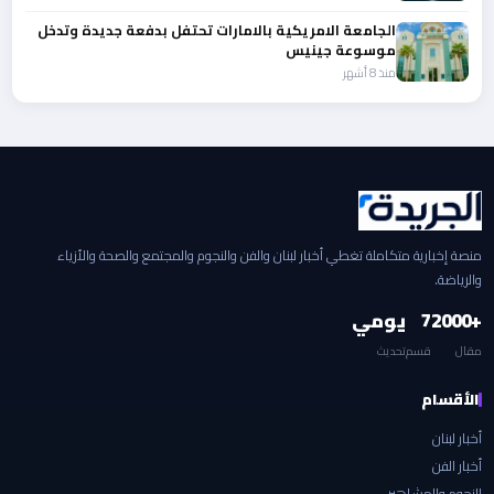
الجامعة الامريكية بالامارات تحتفل بدفعة جديدة وتدخل
موسوعة جينيس
منذ 8 أشهر
منصة إخبارية متكاملة تغطي أخبار لبنان والفن والنجوم والمجتمع والصحة والأزياء
والرياضة.
+2000
7
يومي
مقال
قسم
تحديث
الأقسام
أخبار لبنان
أخبار الفن
النجوم والمشاهير