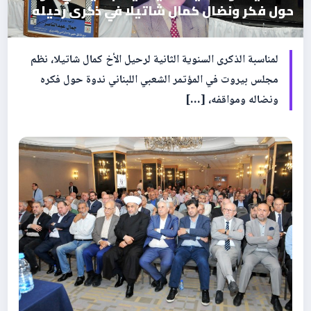
حول فكر ونضال كمال شاتيلا في ذكرى رحيله
لمناسبة الذكرى السنوية الثانية لرحيل الأخ كمال شاتيلا، نظم
مجلس بيروت في المؤتمر الشعبي اللبناني ندوة حول فكره
ونضاله ومواقفه، […]