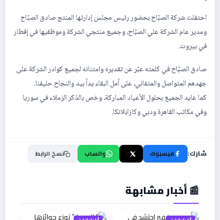
احتفلت شركة الصبّاح بحضور رئيس مجلس إدارتها المنتج صادق الصبّاح
ومدير عام الشركة علي الصبّاح، وجميع منتجي الشركة وموظفيها في إفطار
في بيروت.
صادق الصبّاح في كلمته عبّر عن تقديره وامتنانه لجميع كوادر الشركة على
جهدهم المتواصل والمتفاني، على أمل البقاء يداً بيد والنجاح حليفنا.
كما عايد الجميع بحلول الأعياد المباركة، وخص بالذكر الزملاء في سوريا
وفي مكاتب القاهرة ودبي وكازابلانكا.
شارك:
فيسبوك
X
واتساب
نسخ الرابط
📰 أخبار مشابهة