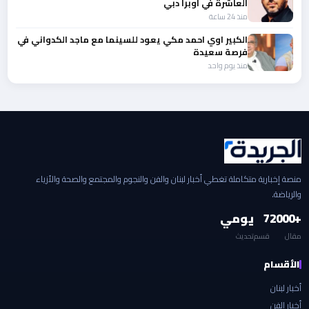
العاشرة في أوبرا دبي
منذ 24 ساعة
الكبير اوي احمد مكي يعود للسينما مع ماجد الكدواني في
فرصة سعيدة
منذ يوم واحد
منصة إخبارية متكاملة تغطي أخبار لبنان والفن والنجوم والمجتمع والصحة والأزياء
والرياضة.
+2000
7
يومي
مقال
قسم
تحديث
الأقسام
أخبار لبنان
أخبار الفن