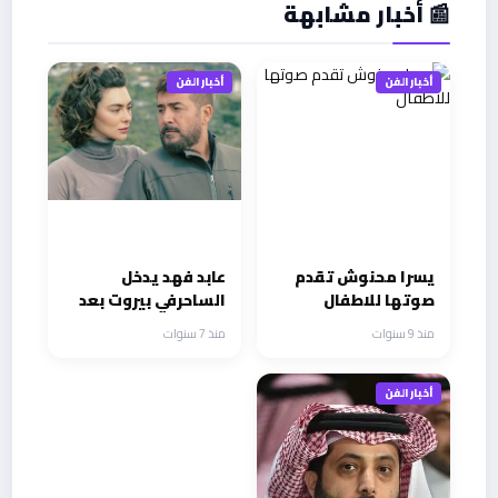
📰 أخبار مشابهة
أخبار الفن
أخبار الفن
يسرا محنوش تقدم
عابد فهد يدخل
صوتها للاطفال
الساحرفي بيروت بعد
انتهاء هوس
منذ 9 سنوات
منذ 7 سنوات
أخبار الفن