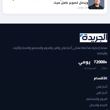
ويدخل تصوير عامل ميت
منذ يومين
منصة إخبارية متكاملة تغطي أخبار لبنان والفن والنجوم والمجتمع والصحة والأزياء
والرياضة.
+2000
7
يومي
مقال
قسم
تحديث
الأقسام
أخبار لبنان
أخبار الفن
النجوم والمشاهير
الصحة والجمال