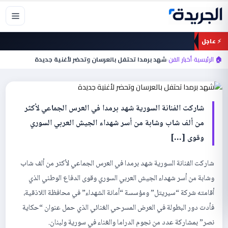
خطي
لى
لمحتوى
⚡ عاجل
أخبار الفن
شهد برمدا تحتفل بالعرسان وتحضر لأغنية
🏠 الرئيسية
›
أخبار الفن
›
شهد برمدا تحتفل بالعرسان وتحضر لأغنية جديدة
جديدة
شاركت الفنانة السورية شهد برمدا في العرس الجماعي لأكثر
من ألف شاب وشابة من أسر شهداء الجيش العربي السوري
وقوى […]
شاركت الفنانة السورية شهد برمدا في العرس الجماعي لأكثر من ألف شاب
وشابة من أسر شهداء الجيش العربي السوري وقوى الدفاع الوطني الذي
أقامته شركة “سيريتل” ومؤسسة “أمانة الشهداء” في محافظة اللاذقية،
فأدت دور البطولة في العرض المسرحي الغنائي الذي حمل عنوان “حكاية
نصر” بمشاركة عدد من نجوم الدراما والغناء في سورية ولبنان.