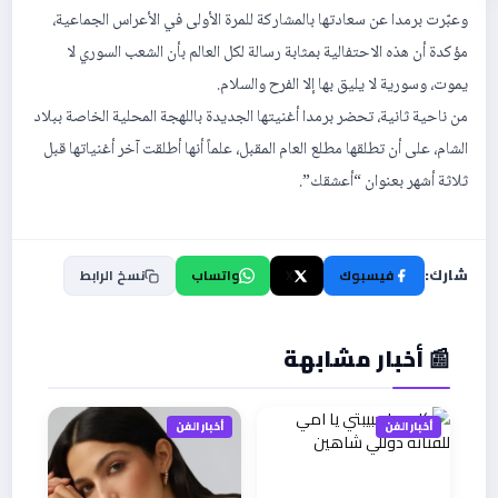
وعبّرت برمدا عن سعادتها بالمشاركة للمرة الأولى في الأعراس الجماعية،
مؤكدة أن هذه الاحتفالية بمثابة رسالة لكل العالم بأن الشعب السوري لا
يموت، وسورية لا يليق بها إلا الفرح والسلام.
من ناحية ثانية، تحضر برمدا أغنيتها الجديدة باللهجة المحلية الخاصة ببلاد
الشام، على أن تطلقها مطلع العام المقبل، علماً أنها أطلقت آخر أغنياتها قبل
ثلاثة أشهر بعنوان “أعشقك”.
شارك:
فيسبوك
X
واتساب
نسخ الرابط
📰 أخبار مشابهة
أخبار الفن
أخبار الفن