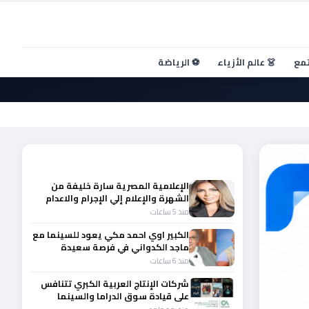
تمع
👗 عالم الأزياء
⚽ الرياضة
أحدث الأخبار
الإعلامية المصرية سارة خليفة من
الشهرة والإعلام إلي الإجرام والاعدام
منذ 5 ساعات
الكبير اوي احمد مكي يعود للسينما مع
ماجد الكدواني في فرصة سعيدة
منذ 6 ساعات
شركات الإنتاج العربية الكبري تتنافس
على قيادة سوق الدراما والسينما
والصباح في مقدمة المشهد الإقليمي