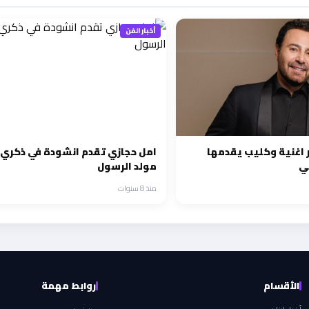
أخبار الفن
 اغنية وكليب يقدمها
امل حجازي تقدم انشودة في ذكري
ني
مولد الرسول
منذ 8 سنوات
الأقسام
روابط مهمة