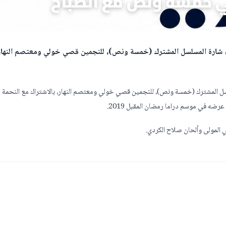
لي خمسة ونص مع الصباح
ء شارة المسلسل المشترك (خمسة ونص)، للنجمين قصي خولي ومعتصم النهار
ل المشترك (خمسة ونص)، للنجمين قصي خولي ومعتصم النهار، بالاشتراك مع النحمة الل
ضه في موسم دراما رمضان المقبل 2019.
ي المولى وألحان صلاح الكردي.