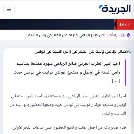
خطي
لى
لمحتوى
⚡ عاجل
أخبار الفن
صابر الرباعي وليلة من العمر في راس السنة في
🏠 الرئيسية
›
أخبار الفن
›
صابر الرباعي وليلة من العمر في راس السنة…
تونس
احيا امير الطرب العربي صابر الرباعي سهره ممتعة بمناسبه
راس السنه في اوتيل و منتجع غولدن توليب في تونس حيث
[…]
احيا امير الطرب العربي صابر الرباعي سهره ممتعة بمناسبه راس السنه في
اوتيل و منتجع غولدن توليب في تونس حيث وصفها الحضور بانها ليله من
الف ليله و ليله .
قدم صابر باقه من اجمل اغانيه و امتع الحضور حتى ساعات الفجر الاولى .