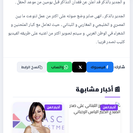
و الجدير بالذكر قد اعلن عن فقدان التذاكر قبل يومين من موعد الحفل .
الجدير بالذكر ، انهى صابر وضع صوته على اكثر من عمل تنوعت ما بين
المصري و الخليجي و المغاربي و اللبناني ، حيث تعامل مع كبار الملحنين و
الشعراء في الوطن العربي و سيتم تصوير اكثر من اغنيه على طريقه الفيديو
كليب تصدر قريبا .
شارك:
فيسبوك
X
واتساب
نسخ الرابط
📰 أخبار مشابهة
أخبار الفن
أخبار الفن