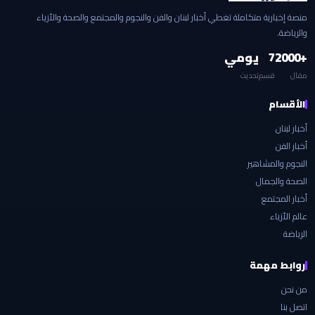
منصة إخبارية متكاملة تغطي أخبار لبنان والفن والنجوم والمجتمع والصحة والأزياء
والرياضة.
+2000
7
يومي
مقال
قسم
تحديث
الأقسام
أخبار لبنان
أخبار الفن
النجوم والمشاهير
الصحة والجمال
أخبار المجتمع
عالم الأزياء
الرياضة
روابط مهمة
من نحن
اتصل بنا