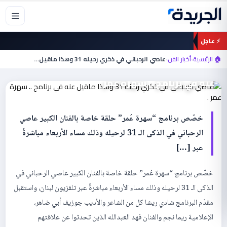
خطي
لى
لمحتوى
⚡ عاجل
أخبار الفن
🏠 الرئيسية
›
أخبار الفن
›
عاصي الرحباني في ذكري رحيله 31 وهذا ماقيل…
عاصي الرحباني في ذكري رحيله 31 وهذا ماقيل
عنه في برنامج .. سهرة عمر .
خصّص برنامج “سهرة عُمر” حلقة خاصة بالفنان الكبير عاصي
الرحباني في الذكى الـ 31 لرحيله وذلك مساء الأربعاء مباشرةً
عبر […]
خصّص برنامج “سهرة عُمر” حلقة خاصة بالفنان الكبير عاصي الرحباني في
الذكى الـ 31 لرحيله وذلك مساء الأربعاء مباشرةً عبر تلفزيون لبنان، واستقبل
مقدّم البرنامج شادي ريشا كل من الشاعر والأديب جوزيف أبي ضاهر،
الإعلامية ريما نجم والفنان فهد العبدالله الذين تحدثوا عن علاقتهم