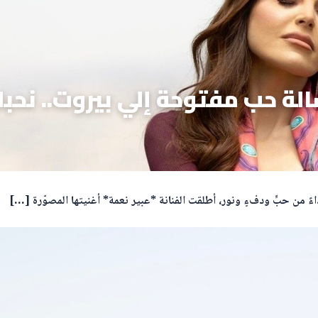
الة حب مفتوحة إلي بيروت.. نحب