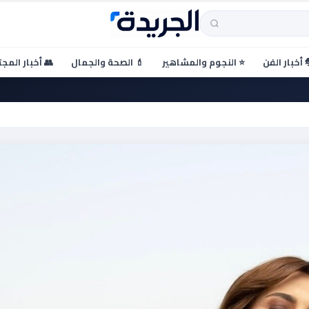
 أخبار الفن
⭐ النجوم والمشاهير
💄 الصحة والجمال
👥 أخبار المج