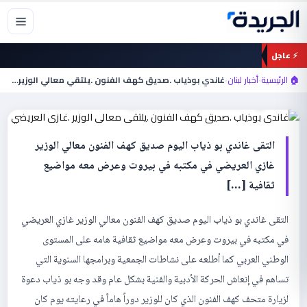
خطي
لى
لمحتوى
⚡ عاجل
أخبار لبنان
غاندي بوذياب .صديق كهف الفنون .يلتقي
🏠 الرئيسية
›
أخبار لبنان
›
غاندي بوذياب .صديق كهف الفنون .يلتقي معالي الوزير…
معالي الوزير .غازي العريضي
التقى غاندي بو ذياب اليوم صديق كهف الفنون معالي الوزير
غازي العريضي في مكتبه في بيروت وعرض معه مواضيع
ثقافية […]
التقى غاندي بو ذياب اليوم صديق كهف الفنون معالي الوزير غازي العريضي
في مكتبه في بيروت وعرض معه مواضيع ثقافية هامه على المستوى
الوطني العربي كما أطلعه على نشاطات الجمعية وبرامجها السنوية التي
تساهم في إنعاش الحركة الأدبية والفنية بشكل عام وقد وجه بو ذياب دعوة
لزيارة متحف كهف الفنون الذي كان للوزير دوراً هاماً في رعايته يوم كان