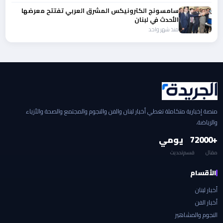
سامسونج الكترونيكس المشرق العربي تفتتح معرضها
الأحدث في لبنان
منذ شهر واحد
منصة إخبارية متكاملة تغطي أخبار لبنان والفن والنجوم والمجتمع والصحة والأزياء
والرياضة.
+2000
7
يومي
مقال
قسم
تحديث
الأقسام
أخبار لبنان
أخبار الفن
النجوم والمشاهير