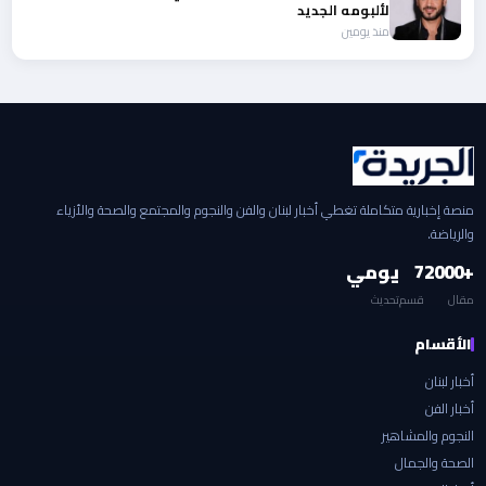
لألبومه الجديد
منذ يومين
منصة إخبارية متكاملة تغطي أخبار لبنان والفن والنجوم والمجتمع والصحة والأزياء
والرياضة.
+2000
7
يومي
مقال
قسم
تحديث
الأقسام
أخبار لبنان
أخبار الفن
النجوم والمشاهير
الصحة والجمال