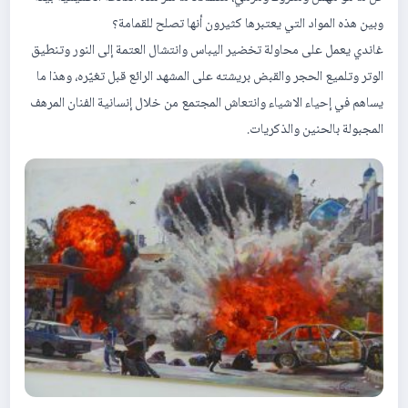
وبين هذه المواد التي يعتبرها كثيرون أنها تصلح للقمامة؟
غاندي يعمل على محاولة تخضير اليباس وانتشال العتمة إلى النور وتنطيق
الوتر وتلميع الحجر والقبض بريشته على المشهد الرائع قبل تغيّره، وهذا ما
يساهم في إحياء الاشياء وانتعاش المجتمع من خلال إنسانية الفنان المرهف
المجبولة بالحنين والذكريات.