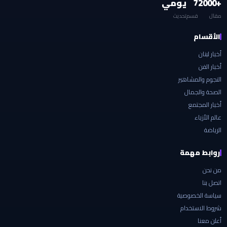
+2000
7
يومي
مقال
قسم
تحديث
الأقسام
أخبار لبنان
أخبار الفن
النجوم والمشاهير
الصحة والجمال
أخبار المجتمع
عالم الأزياء
الرياضة
روابط مهمة
من نحن
اتصل بنا
سياسة الخصوصية
شروط الاستخدام
أعلن معنا