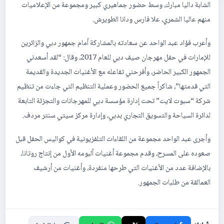
الشابة داليا مبارك، وسط حضور جماهيري كبير ومجموعة من الإعلاميات
منهم عاليا الشمري، علا فارس ودانا الطويرش.
وأعرب فؤاد عبد الواحد عن سعادته بالمشاركة أمام جمهور دبي والزائرين
للإمارات في حفل مهرجان صيف دبي للعام 2017، وقال: “لقد أسعدني
الجمهور الكبير الحاضر، وأفرحني تفاعله مع الأغنيات الجديدة والقديمة
التي قدمتها”، شاكراً جميع الحضور وعملية التنظيم التي جاءت من تنظيم
شركة “سبوت لايت” تحت إدارة مؤسسة دبي للمهرجانات والتجزئة التابعة
لدائرة السياحة والتسويق التجاري بدبي، وإدارة مركز سيتي سنتر مردف.
وأجرى عبد الواحد مجموعة من اللقاءات التلفزيونية في كواليس الحفل قبل
صعوده على المسرح، وقدم مجموعة أغنيات ألبومه الأول من إنتاج روتانا،
بالإضافة عدد من الأغنيات التي طرحها منفردة، وأغنيات من أرشيف
العمالقة من طلبات الجمهور.