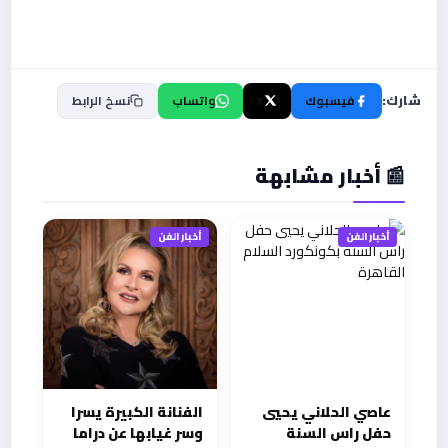
شارك:
فيسبوك
X
واتساب
نسخ الرابط
📰 أخبار مشابهة
أخبار الفن
أخبار الفن
عاصي الحلاني يحيي
الفنانة الكبيرة يسرا
حفل راس السنة
وسر غيابها عن دراما