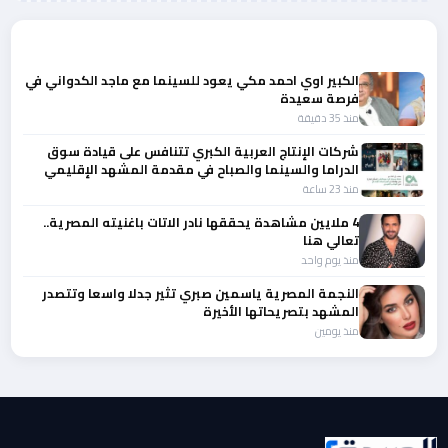
المزيد من أخبار الفن
الكبير اوي احمد مكي يعود للسينما مع ماجد الكدواني في
فرصة سعيدة
منذ 35 دقيقة
شركات الإنتاج العربية الكبري تتنافس على قيادة سوق
الدراما والسينما والصباح في مقدمة المشهد الإقليمي
منذ 23 ساعة
4 ملايين مشاهدة يحققها نادر الاتات باغنيته المصرية..
تعالي هنا
منذ يوم واحد
النجمة المصرية ياسمين صبري تثير جدلا واسعا وتتصدر
المشهد بتصريحاتها الأخيرة
منذ يومين