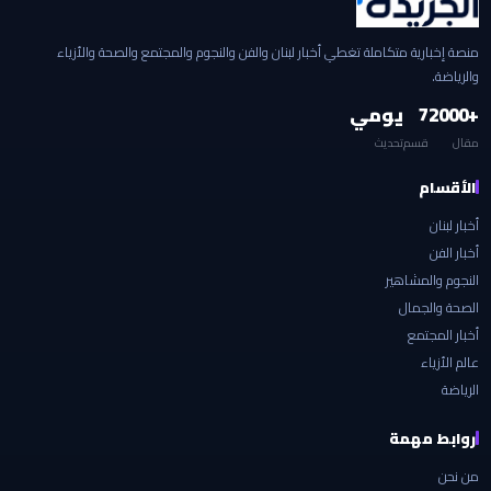
منصة إخبارية متكاملة تغطي أخبار لبنان والفن والنجوم والمجتمع والصحة والأزياء
والرياضة.
+2000
7
يومي
مقال
قسم
تحديث
الأقسام
أخبار لبنان
أخبار الفن
النجوم والمشاهير
الصحة والجمال
أخبار المجتمع
عالم الأزياء
الرياضة
روابط مهمة
من نحن